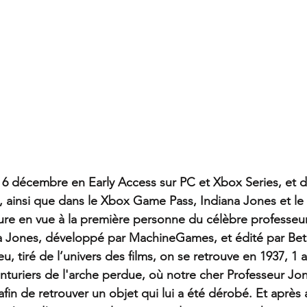
 6 décembre en Early Access sur PC et Xbox Series, et dè
 ainsi que dans le Xbox Game Pass, Indiana Jones et le
ture en vue à la première personne du célèbre professeur
a Jones, développé par MachineGames, et édité par Be
u, tiré de l’univers des films, on se retrouve en 1937, 1 a
uriers de l'arche perdue, où notre cher Professeur Jon
fin de retrouver un objet qui lui a été dérobé. Et après