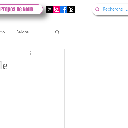
 Propos De Nous
ndo
Salons
Tech
Gamescom
le
Test PlayStation