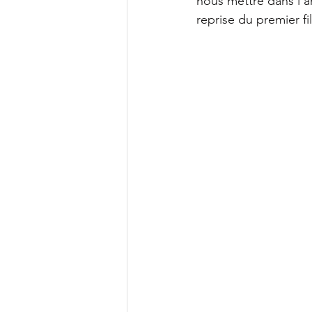
nous mettre dans l’
reprise du premier f