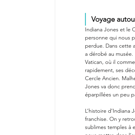
Voyage autou
Indiana Jones et le 
personne qui nous pl
perdue. Dans cette av
a dérobé au musée. E
Vatican, où il comme
rapidement, ses déco
Cercle Ancien. Malhe
Jones va donc prendr
éparpillées un peu p
L’histoire d’Indiana 
franchise. On y retro
sublimes temples à e