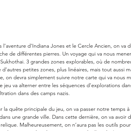
 l’aventure d’Indiana Jones et le Cercle Ancien, on va d
che de différentes pierres. Un voyage qui va nous mener 
 Sukhothai. 3 grandes zones explorables, où de nombreu
 d’autres petites zones, plus linéaires, mais tout aussi m
, on devra simplement suivre notre carte qui va nous me
e jeu va alterner entre les séquences d’explorations da
filtration dans des camps nazis. 
r la quête principale du jeu, on va passer notre temps à
dans une grande ville. Dans cette dernière, on va avoir d
relique. Malheureusement, on n’aura pas les outils pour l