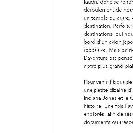
faudra donc se rendr
déroulement de notre
un temple ou autre, e
destination. Parfois
destinations, qui no
bord d’un avion japo
répétitive. Mais on 
L’aventure est pensé
notre plus grand plais
Pour venir à bout de 
une petite dizaine d
Indiana Jones et le C
histoire. Une fois l’
explorés, afin de ré
documents ou trésor