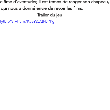
e âme d’aventurier, il est temps de ranger son chapeau,
, qui nous a donné envie de revoir les films.
Trailer du jeu 
ScfytLTo?si=Pum7KJe92EQRBPPg