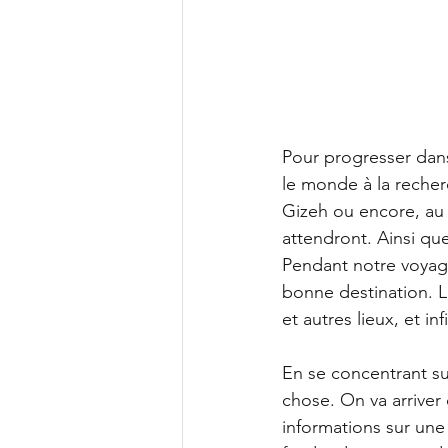
Pour progresser dans
le monde à la recher
Gizeh ou encore, au
attendront. Ainsi que
Pendant notre voyage
bonne destination. L
et autres lieux, et in
En se concentrant su
chose. On va arriver 
informations sur une 