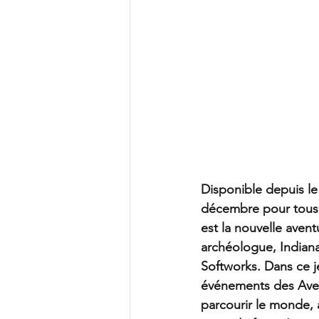
Disponible depuis le
décembre pour tous,
est la nouvelle aven
archéologue, Indian
Softworks. Dans ce je
événements des Avent
parcourir le monde, a