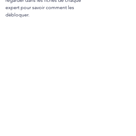
regarder dans les fiches de chaque 
expert pour savoir comment les 
débloquer.