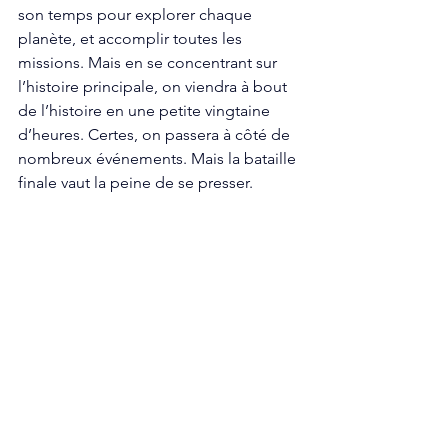
son temps pour explorer chaque 
planète, et accomplir toutes les 
missions. Mais en se concentrant sur 
l’histoire principale, on viendra à bout 
de l’histoire en une petite vingtaine 
d’heures. Certes, on passera à côté de 
nombreux événements. Mais la bataille 
finale vaut la peine de se presser.