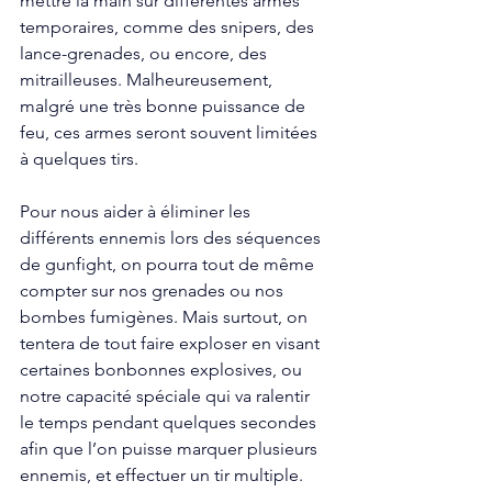
mettre la main sur différentes armes 
temporaires, comme des snipers, des 
lance-grenades, ou encore, des 
mitrailleuses. Malheureusement, 
malgré une très bonne puissance de 
feu, ces armes seront souvent limitées 
à quelques tirs. 
Pour nous aider à éliminer les 
différents ennemis lors des séquences 
de gunfight, on pourra tout de même 
compter sur nos grenades ou nos 
bombes fumigènes. Mais surtout, on 
tentera de tout faire exploser en visant 
certaines bonbonnes explosives, ou 
notre capacité spéciale qui va ralentir 
le temps pendant quelques secondes 
afin que l’on puisse marquer plusieurs 
ennemis, et effectuer un tir multiple. 