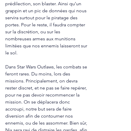
prédilection, son blaster. Ainsi qu’un 
grappin et un pic de données qui nous 
servira surtout pour le piratage des 
portes. Pour le reste, il faudra compter 
sur la discrétion, ou sur les 
nombreuses armes aux munitions 
limitées que nos ennemis laisseront sur 
le sol. 
Dans Star Wars Outlaws, les combats se 
feront rares. Du moins, lors des 
missions. Principalement, on devra 
rester discret, et ne pas se faire repérer, 
pour ne pas devoir recommencer la 
mission. On se déplacera donc 
accroupi, notre but sera de faire 
diversion afin de contourner nos 
ennemis, ou de les assommer. Bien sûr, 
Nix sera ravi de distraire les gardes, afin 