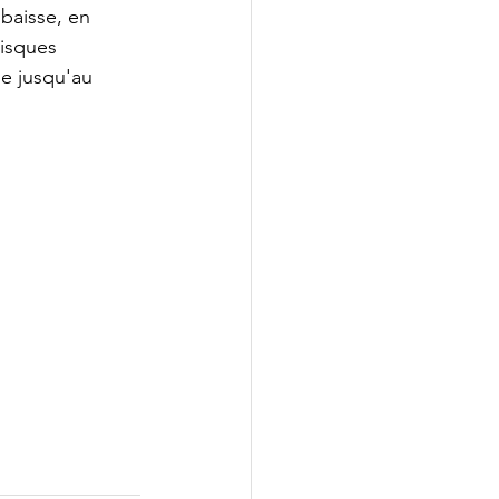
 baisse, en 
isques 
e jusqu'au 