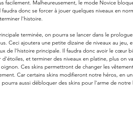
lus facilement. Malheureusement, le mode Novice bloque 
Il faudra donc se forcer à jouer quelques niveaux en norma
terminer l'histoire.
rincipale terminée, on pourra se lancer dans le prologue,
us. Ceci ajoutera une petite dizaine de niveaux au jeu, 
aux de l'histoire principale. Il faudra donc avoir le cœur 
 d'étoiles, et terminer des niveaux en platine, plus on v
 oignon. Ces skins permettront de changer les vêtement
ement. Car certains skins modifieront notre héros, en u
n pourra aussi débloquer des skins pour l'arme de notre 