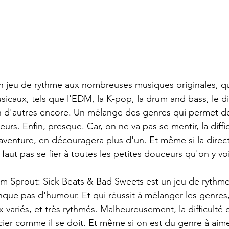
n jeu de rythme aux nombreuses musiques originales, q
sicaux, tels que l'EDM, la K-pop, la drum and bass, le di
ien d'autres encore. Un mélange des genres qui permet d
eurs. Enfin, presque. Car, on ne va pas se mentir, la diffi
'aventure, en découragera plus d'un. Et même si la direct
e faut pas se fier à toutes les petites douceurs qu'on y voi
m Sprout: Sick Beats & Bad Sweets est un jeu de rythme
que pas d'humour. Et qui réussit à mélanger les genres
 variés, et très rythmés. Malheureusement, la difficulté 
er comme il se doit. Et même si on est du genre à aimer