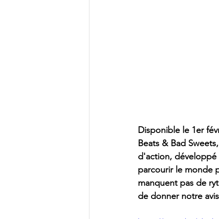
Disponible le 1er fé
Beats & Bad Sweets, 
d'action, développé p
parcourir le monde p
manquent pas de ryth
de donner notre avis