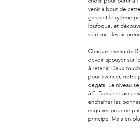
choisi pour partir à
venir à bout de cett
gardant le rythme po
loufoque, et découvri
va donc devoir prend
Chaque niveau de Rh
devoir appuyer sur l
à retenir. Deux touc
pour avancer, notre p
dégâts. Le niveau se 
à 0. Dans certains ni
enchaîner les bonnes 
esquiver pour ne pas
principe. Mais en pl