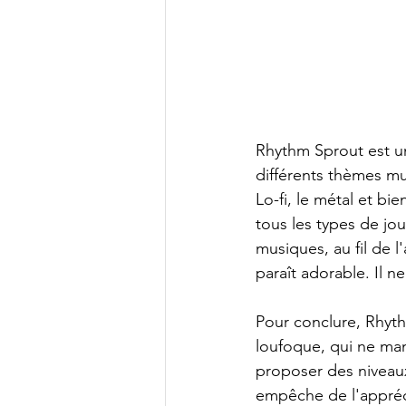
Rhythm Sprout est u
différents thèmes mu
Lo-fi, le métal et b
tous les types de jou
musiques, au fil de l
paraît adorable. Il n
Pour conclure, Rhyth
loufoque, qui ne man
proposer des niveaux
empêche de l'appréci