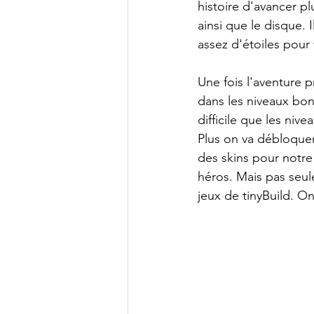
histoire d'avancer p
ainsi que le disque. 
assez d'étoiles pour 
Une fois l'aventure p
dans les niveaux bon
difficile que les nive
Plus on va débloquer
des skins pour notre
héros. Mais pas seul
jeux de tinyBuild. O