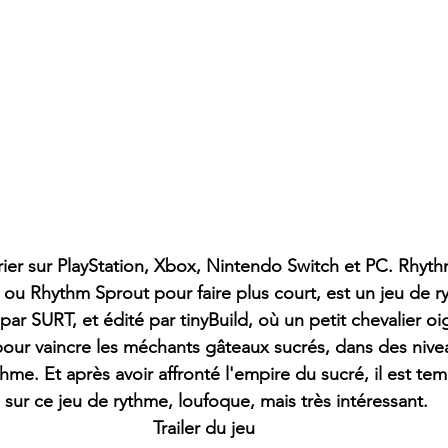
vrier sur PlayStation, Xbox, Nintendo Switch et PC. Rhyth
ou Rhythm Sprout pour faire plus court, est un jeu de r
ar SURT, et édité par tinyBuild, où un petit chevalier oi
our vaincre les méchants gâteaux sucrés, dans des nive
me. Et après avoir affronté l'empire du sucré, il est te
 sur ce jeu de rythme, loufoque, mais très intéressant.
Trailer du jeu