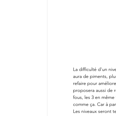
La difficulté d'un ni
aura de piments, plus
refaire pour améliore
proposera aussi de r
fous, les 3 en même t
comme ça. Car à part
Les niveaux seront te