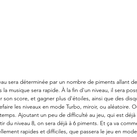
veau sera déterminée par un nombre de piments allant de 1
 la musique sera rapide. À la fin d'un niveau, il sera poss
r son score, et gagner plus d'étoiles, ainsi que des disq
efaire les niveaux en mode Turbo, miroir, ou aléatoire. O
emps. Ajoutant un peu de difficulté au jeu, qui est déjà
ir du niveau 8, on sera déjà à 6 piments. Et ça va comme
llement rapides et difficiles, que passera le jeu en mode