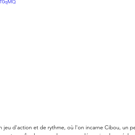
lVT0qMQ
 jeu d'action et de rythme, où l'on incarne Cibou, un pe