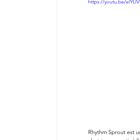
https://youtu.be/elYL
Rhythm Sprout est un