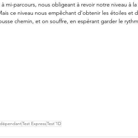
 à mi-parcours, nous obligeant à revoir notre niveau à la
ais ce niveau nous empêchant d'obtenir les étoiles et d
ousse chemin, et on souffre, en espérant garder le rythm
ndépendant
Test Express
Test'1D