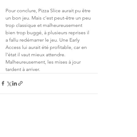
Pour conclure, Pizza Slice aurait pu être 
un bon jeu. Mais c'est peut-être un peu 
trop classique et malheureusement 
bien trop buggé, à plusieurs reprises il 
a fallu redémarrer le jeu. Une Early 
Access lui aurait été profitable, car en 
l'état il vaut mieux attendre. 
Malheureusement, les mises à jour 
tardent à arriver.
Voir tout
Posts récents