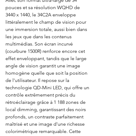
Avec son format ultra-large de 34 
pouces et sa résolution WQHD de 
3440 x 1440, le 34C2A enveloppe 
littéralement le champ de vision pour 
une immersion totale, aussi bien dans 
les jeux que dans les contenus 
multimédias. Son écran incurvé 
(courbure 1500R) renforce encore cet 
effet enveloppant, tandis que le large 
angle de vision garantit une image 
homogène quelle que soit la position 
de l'utilisateur. Il repose sur la 
technologie QD-Mini LED, qui offre un 
contrôle extrêmement précis du 
rétroéclairage grâce à 1 188 zones de 
local dimming, garantissant des noirs 
profonds, un contraste parfaitement 
maîtrisé et une image d'une richesse 
colorimétrique remarquable. Cette 