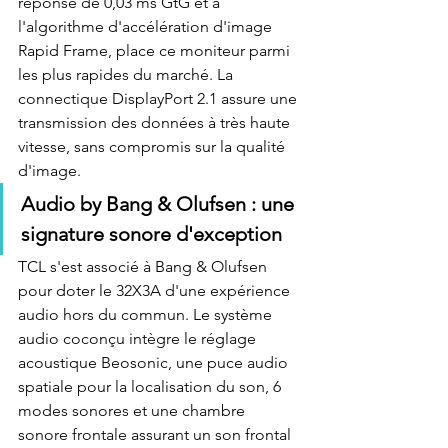
réponse de 0,03 ms GtG et à 
l'algorithme d'accélération d'image 
Rapid Frame, place ce moniteur parmi 
les plus rapides du marché. La 
connectique DisplayPort 2.1 assure une 
transmission des données à très haute 
vitesse, sans compromis sur la qualité 
d'image.
Audio by Bang & Olufsen : une 
signature sonore d'exception
TCL s'est associé à Bang & Olufsen 
pour doter le 32X3A d'une expérience 
audio hors du commun. Le système 
audio coconçu intègre le réglage 
acoustique Beosonic, une puce audio 
spatiale pour la localisation du son, 6 
modes sonores et une chambre 
sonore frontale assurant un son frontal 