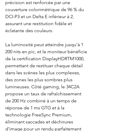
précision est renforcée par une 
couverture colorimétrique de 96 % du 
DCI-P3 et un Delta E inférieur à 2, 
assurant une restitution fidèle et 
éclatante des couleurs.
La luminosité peut atteindre jusqu'à 1 
200 nits en pic, et le moniteur bénéficie 
de la certification DisplayHDRTM1000, 
permettant de restituer chaque détail 
dans les scènes les plus complexes, 
des zones les plus sombres plus 
lumineuses. Côté gaming, le 34C2A 
propose un taux de rafraîchissement 
de 200 Hz combiné à un temps de 
réponse de 1 ms GTG et à la 
technologie FreeSync Premium, 
éliminant saccades et déchirures 
d'image pour un rendu parfaitement 