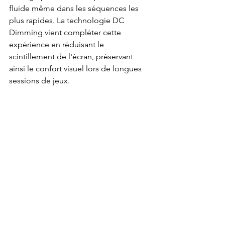
fluide même dans les séquences les 
plus rapides. La technologie DC 
Dimming vient compléter cette 
expérience en réduisant le 
scintillement de l'écran, préservant 
ainsi le confort visuel lors de longues 
sessions de jeux.
Au-delà de la performance pure, le 
34C2A a été pensé pour une utilisation 
polyvalente au quotidien. Il intègre un 
port USB-C permettant une connexion 
unique pour l'image, le son et 
l'alimentation. Des enceintes intégrées 
de 2 x 3 W complètent l'ensemble, 
faisant du 34C2A une solution tout-en-
un pour une expérience audiovisuelle 
complète.