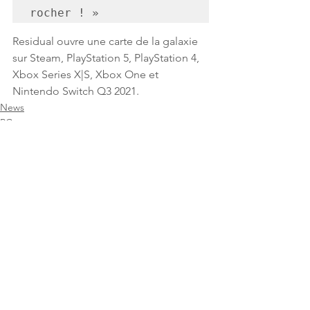
rocher ! »
Residual ouvre une carte de la galaxie 
sur Steam, PlayStation 5, PlayStation 4, 
Xbox Series X|S, Xbox One et 
Nintendo Switch Q3 2021.
News
PC
PlayStation
Voir tout
Posts récents