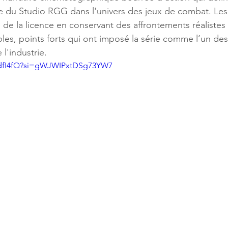
 du Studio RGG dans l'univers des jeux de combat. Les 
e de la licence en conservant des affrontements réalistes
s, points forts qui ont imposé la série comme l’un des 
l'industrie. 
SIdfI4fQ?si=gWJWIPxtDSg73YW7