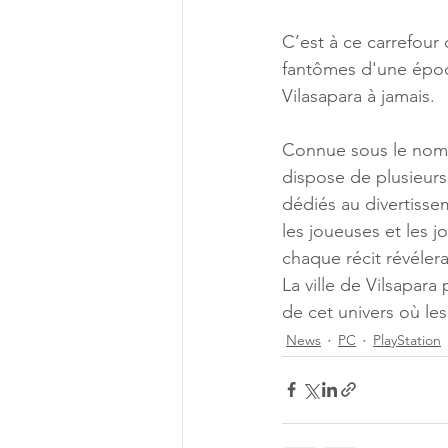
C’est à ce carrefour 
fantômes d'une époq
Vilasapara à jamais.
Connue sous le nom d
dispose de plusieurs 
dédiés au divertisse
les joueuses et les 
chaque récit révélera
La ville de Vilsapara
de cet univers où le
News
PC
PlayStation