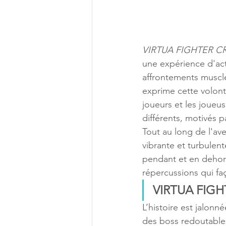
VIRTUA FIGHTER 
une expérience d'act
affrontements muscl
exprime cette volont
joueurs et les joueu
différents, motivés p
Tout au long de l'ave
vibrante et turbulen
pendant et en dehors
répercussions qui fa
VIRTUA FIG
L’histoire est jalonn
des boss redoutable