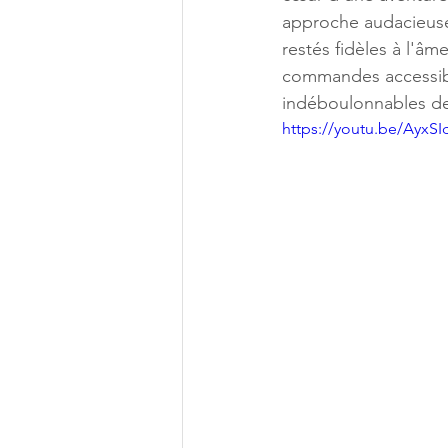
approche audacieuse
restés fidèles à l'âm
commandes accessible
indéboulonnables de 
https://youtu.be/Ayx