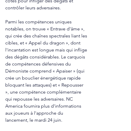
côtés pour infliger des dégâts et 
contrôler leurs adversaires.
Parmi les compétences uniques 
notables, on trouve « Entrave d'âme », 
qui crée des chaînes spectrales liant les 
cibles, et « Appel du dragon », dont 
l'incantation est longue mais qui inflige 
des dégâts considérables. Le carquois 
de compétences défensives du 
Démoniste comprend « Apaiser » (qui 
crée un bouclier énergétique rapide 
bloquant les attaques) et « Repousser 
», une compétence complémentaire 
qui repousse les adversaires. NC 
America fournira plus d'informations 
aux joueurs à l'approche du 
lancement, le mardi 24 juin.