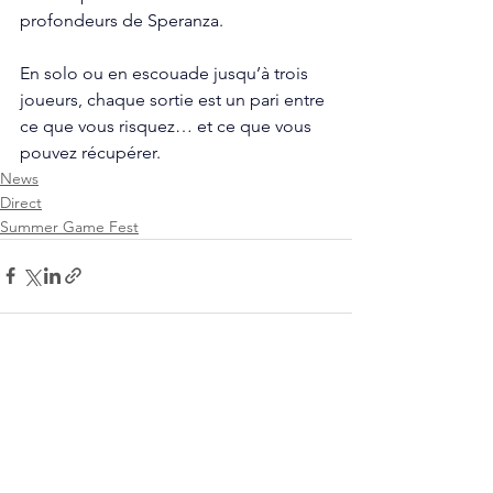
profondeurs de Speranza.
En solo ou en escouade jusqu’à trois 
joueurs, chaque sortie est un pari entre 
ce que vous risquez… et ce que vous 
pouvez récupérer.
News
Direct
Summer Game Fest
Voir tout
Posts récents