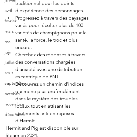
janvier
traditionnel pour les points 
d'expérience des personnages.
avril
Progressez à travers des paysages 
fevrier
variés pour récolter plus de 100 
mars
variétés de champignons pour la 
santé, la force, le troc et plus 
mai
encore.
juin
Cherchez des réponses à travers 
des conversations chargées 
juillet
d'anxiété avec une distribution 
aout
excentrique de PNJ.
septembre
Découvrez un chemin d'indices 
qui mène plus profondément 
octobre
dans le mystère des troubles 
novembre
locaux tout en attisant les 
sentiments anti-entreprises 
décembre
d'Hermit.
Hermit and Pig est disponible sur 
Steam en 2024.