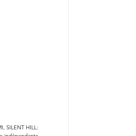
, SILENT HILL: 
re indépendante 