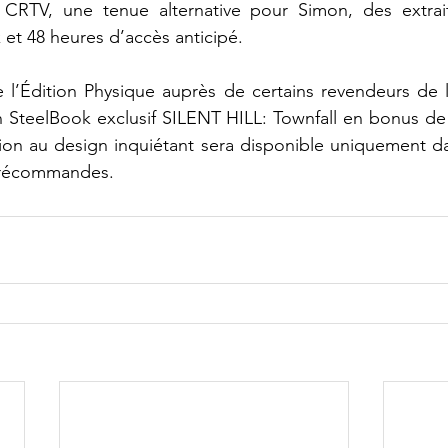
e CRTV, une tenue alternative pour Simon, des extrai
 et 48 heures d’accès anticipé.
’Édition Physique auprès de certains revendeurs de 
n SteelBook exclusif SILENT HILL: Townfall en bonus d
ion au design inquiétant sera disponible uniquement dan
 précommandes.