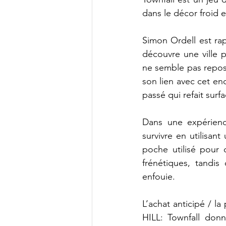
dans le décor froid e
Simon Ordell est rap
découvre une ville 
ne semble pas repose
son lien avec cet en
passé qui refait surfa
Dans une expérience
survivre en utilisan
poche utilisé pour 
frénétiques, tandis
enfouie.
L’achat anticipé / 
HILL: Townfall don