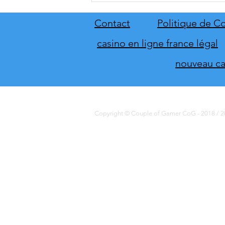
Contact
Politique de Co
casino en ligne france légal
nouveau cas
Copyright © Couple of Gamer CoG - 2018 / 20