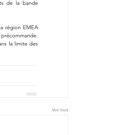
ts de la bande 
la région EMEA 
e précommande. 
s la limite des 
Voir tout