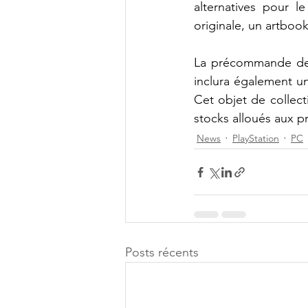
alternatives pour l
originale, un artbook
La précommande de l
inclura également u
Cet objet de collect
stocks alloués aux
News
PlayStation
PC
Posts récents