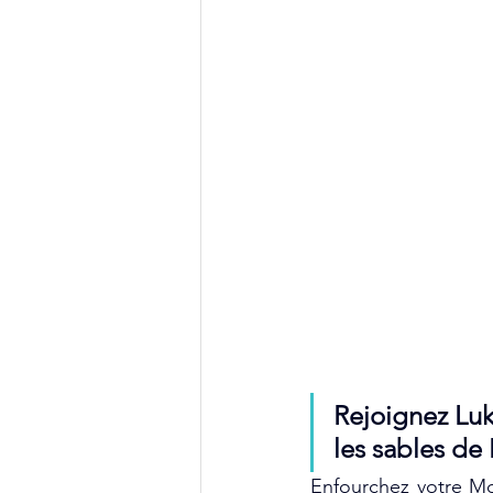
Rejoignez Luki
les sables de 
Enfourchez votre Mo