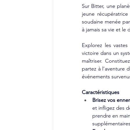
Sur Bitter, une planè
jeune récupératrice
soudaine menée par 
à jamais sa vie et le 
Explorez les vastes
victoire dans un sys
maîtriser. Constitu
partez à l’aventure d
événements survenus 
Caractéristiques
Brisez vos ennem
et infligez des 
prendre en main e
supplémentaires 