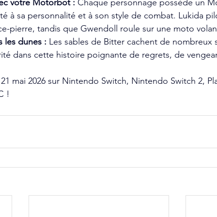
ec votre Motorbot :
 Chaque personnage possède un Mo
é à sa personnalité et à son style de combat. Lukida pil
e-pierre, tandis que Gwendoll roule sur une moto volant
 les dunes :
 Les sables de Bitter cachent de nombreux s
ité dans cette histoire poignante de regrets, de vengea
 21 mai 2026 sur Nintendo Switch, Nintendo Switch 2, Pla
C !