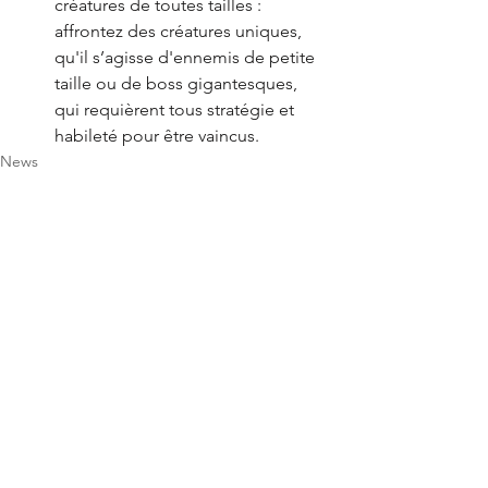
créatures de toutes tailles : 
affrontez des créatures uniques, 
qu'il s’agisse d'ennemis de petite 
taille ou de boss gigantesques, 
qui requièrent tous stratégie et 
habileté pour être vaincus.
News
Nintendo
Voir tout
Posts récents