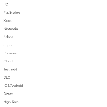
PC
PlayStation
Xbox
Nintendo
Salons
eSport
Previews
Cloud
Test indé
DLC
IOS/Android
Direct
High Tech