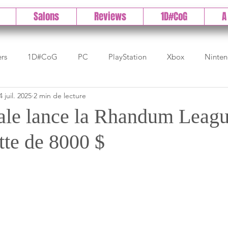
Salons
Reviews
1D#CoG
A
ers
1D#CoG
PC
PlayStation
Xbox
Ninte
4 juil. 2025
2 min de lecture
Test indé
DLC
IOS/Android
Direct
High 
le lance la Rhandum Leagu
tte de 8000 $
Early Access
Test 1DCoG
Test Xbox
Test Nintendo
est Stadia
The Game Awards
Balan