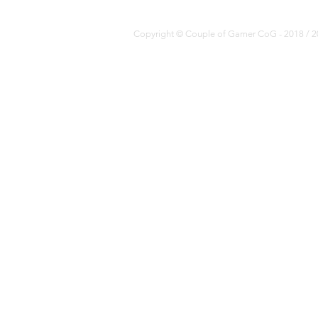
Copyright © Couple of Gamer CoG - 2018 / 20