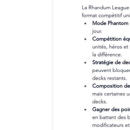
La Rhandum League es
format compétitif un
Mode Phantom
jour.
Compétition équ
unités, héros et
la différence.
Stratégie de de
peuvent bloquer 
decks restants.
Composition de
mais certaines u
decks.
Gagner des poi
en battant des b
modificateurs et