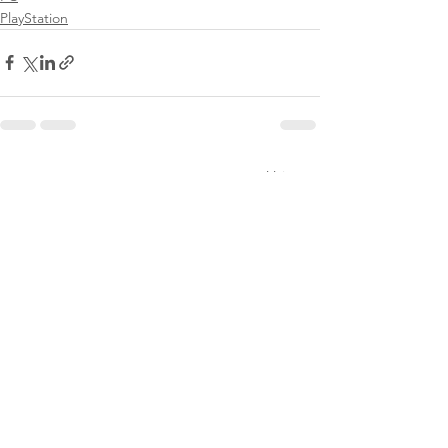
PlayStation
Voir tout
Posts récents