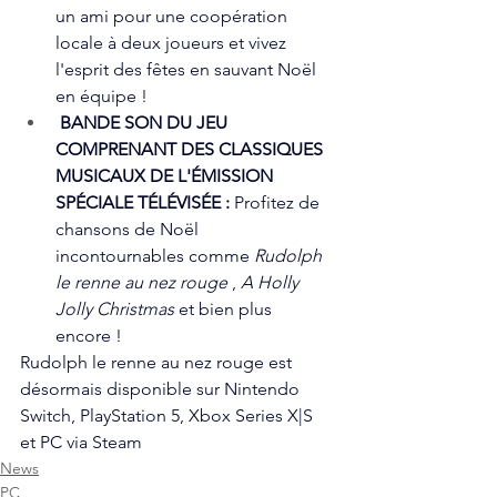
un ami pour une coopération 
locale à deux joueurs et vivez 
l'esprit des fêtes en sauvant Noël 
en équipe !
BANDE SON DU JEU 
COMPRENANT DES CLASSIQUES 
MUSICAUX DE L'ÉMISSION 
SPÉCIALE TÉLÉVISÉE :
Profitez de 
chansons de Noël 
incontournables comme 
Rudolph 
le
renne au nez rouge
 , 
A
Holly 
Jolly Christmas
 et bien plus 
encore !
Rudolph le renne au nez rouge est 
désormais disponible sur Nintendo 
Switch, PlayStation 5, Xbox Series X|S 
et PC via Steam
News
PC