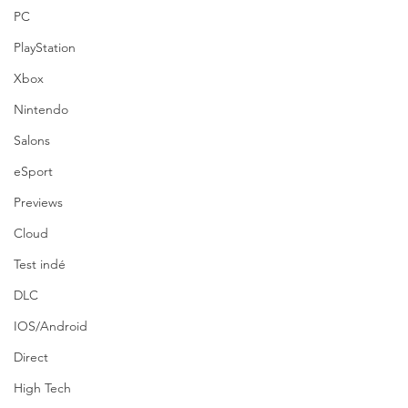
PC
PlayStation
Xbox
Nintendo
Salons
eSport
Previews
Cloud
Test indé
DLC
IOS/Android
Direct
High Tech