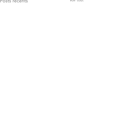
Posts récents
Commentaires