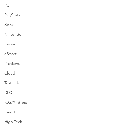
PC
PlayStation
Xbox
Nintendo
Salons
eSport
Previews
Cloud
Test indé
DLC
IOS/Android
Direct
High Tech