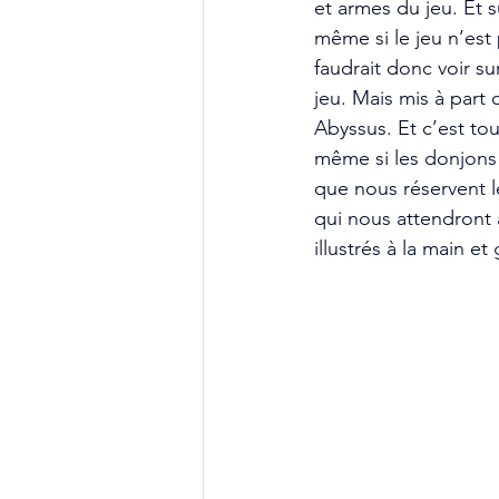
et armes du jeu. Et 
même si le jeu n’est 
faudrait donc voir su
jeu. Mais mis à part 
Abyssus. Et c’est to
même si les donjons 
que nous réservent l
qui nous attendront 
illustrés à la main 