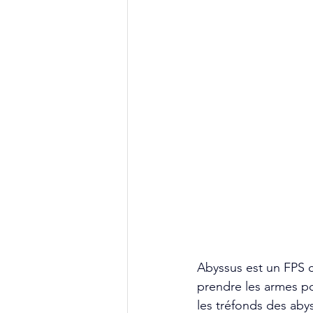
Abyssus est un FPS co
prendre les armes p
les tréfonds des aby