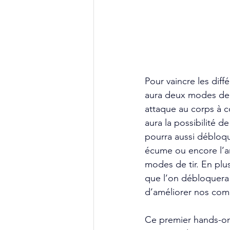
Pour vaincre les dif
aura deux modes de t
attaque au corps à co
aura la possibilité 
pourra aussi débloqu
écume ou encore l’a
modes de tir. En plus
que l’on débloquera 
d’améliorer nos comp
Ce premier hands-on