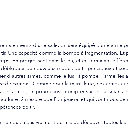
férents ennemis d’une salle, on sera équipé d’une arme pr
ir. Une capacité comme la bombe à fragmentation. Et po
rps. En progressant dans le jeu, et en terminant différen
de débloquer de nouveaux modes de tir principaux et sec
er d’autres armes, comme le fusil à pompe, l’arme Tesla, 
rc de combat. Comme pour la mitraillette, ces armes au
 des armes, on pourra aussi compter sur les talismans et 
au fur et à mesure que l’on jouera, et qui vont nous per
étences de tir. 
 ne nous a pas vraiment permis de découvrir toutes le