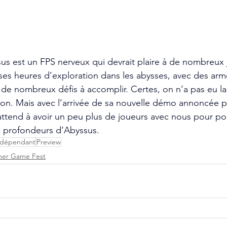
us est un FPS nerveux qui devrait plaire à de nombreux j
s heures d’exploration dans les abysses, avec des arm
t de nombreux défis à accomplir. Certes, on n’a pas eu l
ion. Mais avec l’arrivée de sa nouvelle démo annoncée 
ttend à avoir un peu plus de joueurs avec nous pour po
s profondeurs d’Abyssus.
ndépendant
Preview
er Game Fest