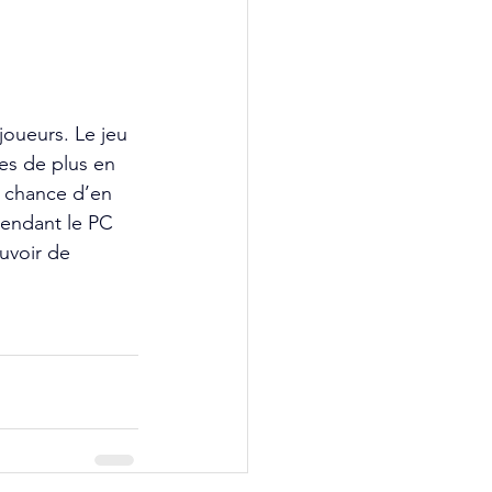
oueurs. Le jeu 
es de plus en 
a chance d’en 
pendant le PC 
uvoir de 