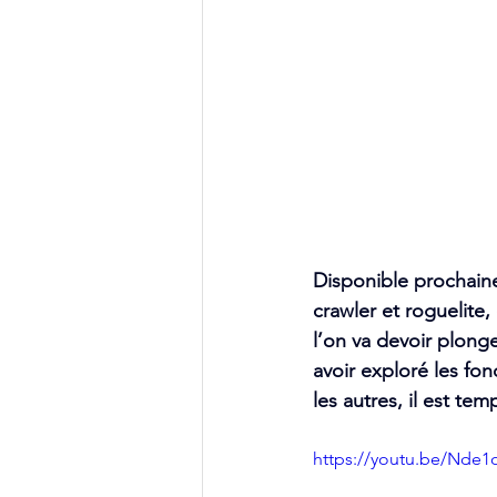
Disponible prochain
crawler et roguelit
l’on va devoir plong
avoir exploré les fo
les autres, il est t
https://youtu.be/Nd