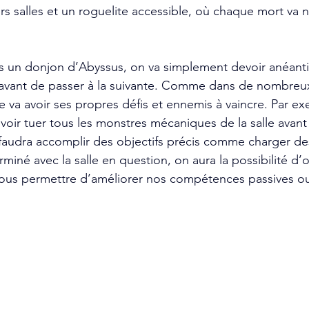
rs salles et un roguelite accessible, où chaque mort va 
 un donjon d’Abyssus, on va simplement devoir anéantir
 avant de passer à la suivante. Comme dans de nombre
e va avoir ses propres défis et ennemis à vaincre. Par ex
oir tuer tous les monstres mécaniques de la salle avant 
l faudra accomplir des objectifs précis comme charger de
rminé avec la salle en question, on aura la possibilité d’
ous permettre d’améliorer nos compétences passives ou 