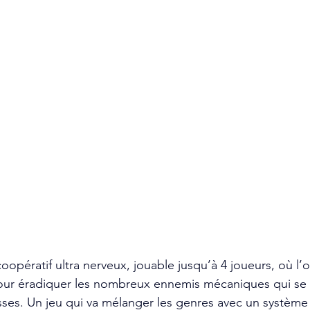
opératif ultra nerveux, jouable jusqu’à 4 joueurs, où l’o
our éradiquer les nombreux ennemis mécaniques qui se
sses. Un jeu qui va mélanger les genres avec un système