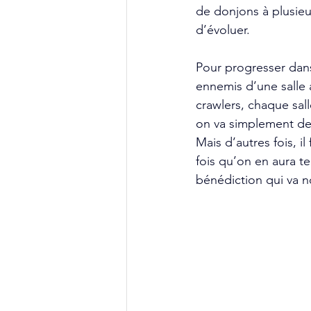
de donjons à plusieu
d’évoluer.
Pour progresser dans
ennemis d’une salle
crawlers, chaque sall
on va simplement dev
Mais d’autres fois, i
fois qu’on en aura te
bénédiction qui va n