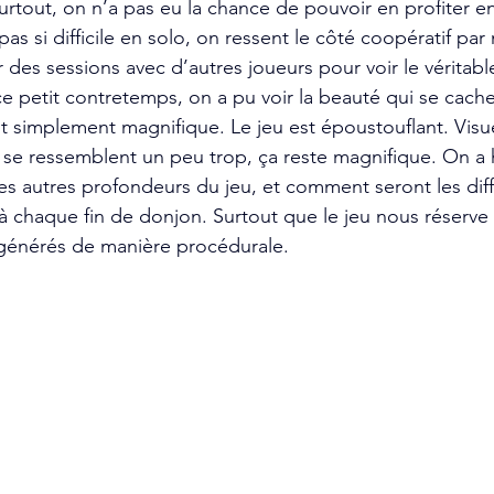
surtout, on n’a pas eu la chance de pouvoir en profiter e
pas si difficile en solo, on ressent le côté coopératif par
r des sessions avec d’autres joueurs pour voir le véritabl
ce petit contretemps, on a pu voir la beauté qui se cache
ut simplement magnifique. Le jeu est époustouflant. Visu
se ressemblent un peu trop, ça reste magnifique. On a h
es autres profondeurs du jeu, et comment seront les dif
à chaque fin de donjon. Surtout que le jeu nous réserve 
et générés de manière procédurale.