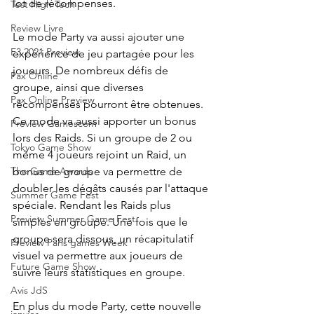
lot de récompenses.
Test High Tech
Review Livre
Le mode Party va aussi ajouter une 
E3 2021 Preview
expérience de jeu partagée pour les 
joueurs. De nombreux défis de 
Pax Online
groupe, ainsi que diverses 
Pax Online Preview
récompenses pourront être obtenues. 
Ce mode va aussi apporter un bonus 
Preview Gamescom
lors des Raids. Si un groupe de 2 ou 
Tokyo Game Show
même 4 joueurs rejoint un Raid, un 
The Game Awards
bonus de groupe va permettre de 
doubler les dégâts causés par l'attaque 
Summer Game Fest
spéciale. Rendant les Raids plus 
Preview Summer Game Fest
simples en groupe. Une fois que le 
groupe sera dissous, un récapitulatif 
Preview Paris games Week
visuel va permettre aux joueurs de 
Future Game Show
suivre leurs statistiques en groupe. 
Avis JdS
En plus du mode Party, cette nouvelle 