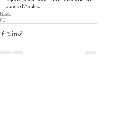
dunes d'Arrakis.
News
PC
Voir tout
Posts récents