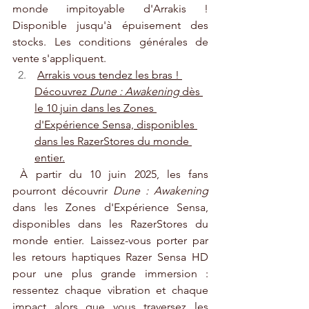
monde impitoyable d'Arrakis ! 
Disponible jusqu'à épuisement des 
stocks. Les conditions générales de 
vente s'appliquent.
Arrakis vous tendez les bras ! 
Découvrez 
Dune : Awakening
 dès 
le 10 juin dans les Zones 
d'Expérience Sensa, disponibles 
dans les RazerStores du monde 
entier.
 À partir du 10 juin 2025, les fans 
pourront découvrir 
Dune : Awakening
dans les Zones d'Expérience Sensa, 
disponibles dans les RazerStores du 
monde entier. Laissez-vous porter par 
les retours haptiques Razer Sensa HD 
pour une plus grande immersion : 
ressentez chaque vibration et chaque 
impact alors que vous traversez les 