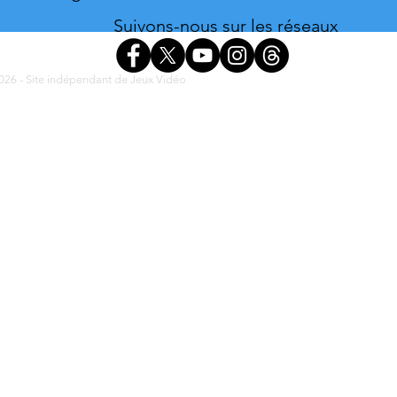
Suivons-nous sur les réseaux
26 - Site indépendant de Jeux Vidéo