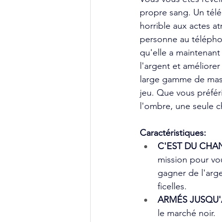
propre sang. Un tél
horrible aux actes at
personne au télépho
qu'elle a maintenant
l'argent et améliore
large gamme de masqu
jeu. Que vous préfér
l'ombre, une seule ch
Caractéristiques:
C'EST DU CHA
mission pour vo
gagner de l'arge
ficelles.
ARMÉS JUSQU'
le marché noir.