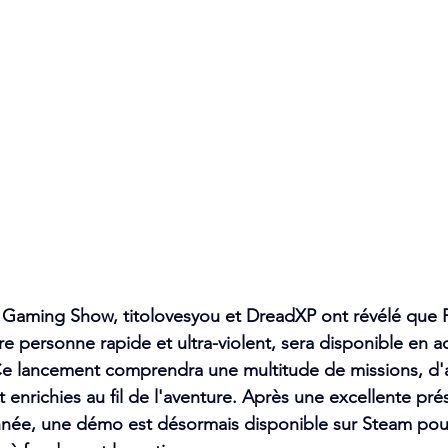
 Gaming Show, titolovesyou et DreadXP ont révélé que 
ère personne rapide et ultra-violent, sera disponible en a
Ce lancement comprendra une multitude de missions, d'
 enrichies au fil de l'aventure. Après une excellente prés
nnée, une démo est désormais disponible sur Steam pour