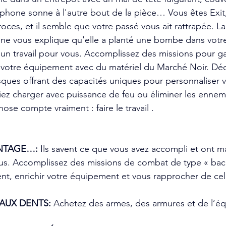
éphone sonne à l'autre bout de la pièce… Vous êtes Exi
roces, et il semble que votre passé vous ait rattrapée. L
ne vous explique qu'elle a planté une bombe dans votre
 un travail pour vous. Accomplissez des missions pour g
r votre équipement avec du matériel du Marché Noir. Dé
es offrant des capacités uniques pour personnaliser vo
iez charger avec puissance de feu ou éliminer les ennem
ose compte vraiment : faire le travail .
NTAGE…: 
Ils savent ce que vous avez accompli et ont m
us. Accomplissez des missions de combat de type « bac 
nt, enrichir votre équipement et vous rapprocher de celui
AUX DENTS: 
Achetez des armes, des armures et de l’é