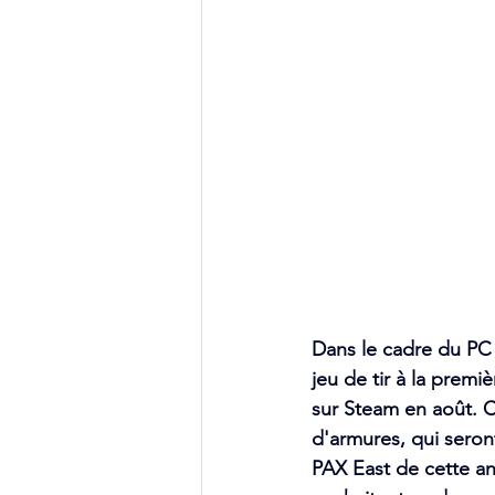
Dans le cadre du PC
jeu de tir à la premi
sur Steam en août. 
d'armures, qui seront
PAX East de cette a