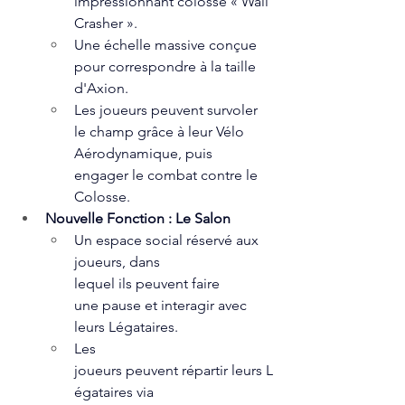
impressionnant colosse « Wall 
Crasher ».
Une échelle massive conçue 
pour correspondre à la taille 
d'Axion.
Les joueurs peuvent survoler 
le champ grâce à leur Vélo 
Aérodynamique, puis 
engager le combat contre le 
Colosse.  
Nouvelle Fonction : Le Salon
Un espace social réservé aux 
joueurs, dans 
lequel ils peuvent faire 
une pause et interagir avec 
leurs Légataires.
Les 
joueurs peuvent répartir leurs L
égataires via 