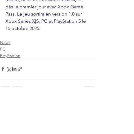
dès le premier jour avec Xbox Game 
Pass. Le jeu sortira en version 1.0 sur 
Xbox Series X|S, PC et PlayStation 5 le 
16 octobre 2025. 
News
PC
PlayStation
Voir tout
Posts récents