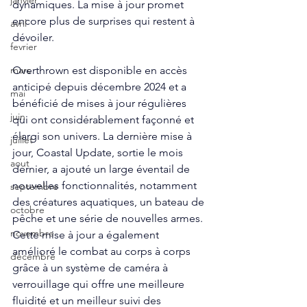
janvier
dynamiques. La mise à jour promet 
encore plus de surprises qui restent à 
avril
dévoiler.
fevrier
Overthrown est disponible en accès 
mars
anticipé depuis décembre 2024 et a 
mai
bénéficié de mises à jour régulières 
juin
qui ont considérablement façonné et 
élargi son univers. La dernière mise à 
juillet
jour, Coastal Update, sortie le mois 
aout
dernier, a ajouté un large éventail de 
nouvelles fonctionnalités, notamment 
septembre
des créatures aquatiques, un bateau de 
octobre
pêche et une série de nouvelles armes. 
novembre
Cette mise à jour a également 
amélioré le combat au corps à corps 
décembre
grâce à un système de caméra à 
verrouillage qui offre une meilleure 
fluidité et un meilleur suivi des 