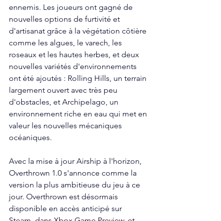
ennemis. Les joueurs ont gagné de 
nouvelles options de furtivité et 
d'artisanat grâce à la végétation côtière 
comme les algues, le varech, les 
roseaux et les hautes herbes, et deux 
nouvelles variétés d'environnements 
ont été ajoutés : Rolling Hills, un terrain 
largement ouvert avec très peu 
d'obstacles, et Archipelago, un 
environnement riche en eau qui met en 
valeur les nouvelles mécaniques 
océaniques.
Avec la mise à jour Airship à l'horizon, 
Overthrown 1.0 s'annonce comme la 
version la plus ambitieuse du jeu à ce 
jour. Overthrown est désormais 
disponible en accès anticipé sur 
Steam, dans Xbox Game Preview, et 