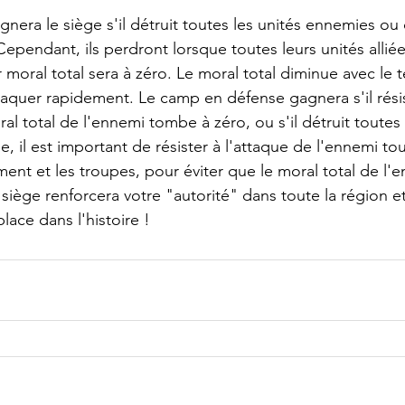
nera le siège s'il détruit toutes les unités ennemies ou 
 Cependant, ils perdront lorsque toutes leurs unités allié
 moral total sera à zéro. Le moral total diminue avec le t
aquer rapidement. Le camp en défense gagnera s'il résist
al total de l'ennemi tombe à zéro, ou s'il détruit toutes 
 il est important de résister à l'attaque de l'ennemi tou
ent et les troupes, pour éviter que le moral total de l'
iège renforcera votre "autorité" dans toute la région et
lace dans l'histoire !