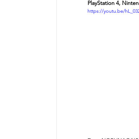
PlayStation 4, Ninte
https://youtu.be/hL_0