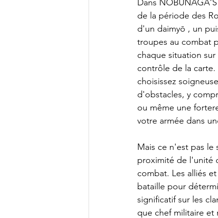
Dans NOBUNAGA'S AM
de la période des Roy
d'un daimyō , un puis
troupes au combat pe
chaque situation sur 
contrôle de la carte.
choisissez soigneusem
d'obstacles, y compr
ou même une forteres
votre armée dans une
Mais ce n'est pas le 
proximité de l'unité 
combat. Les alliés e
bataille pour détermi
significatif sur les 
que chef militaire et