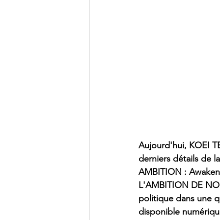
Aujourd'hui, KOEI T
derniers détails de 
AMBITION : Awakenin
L'AMBITION DE NOBU
politique dans une q
disponible numérique