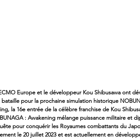
ECMO Europe et le développeur Kou Shibusawa ont dévo
la bataille pour la prochaine simulation historique NOB
g, la 16e entrée de la célèbre franchise de Kou Shibus
NAGA : Awakening mélange puissance militaire et dip
uête pour conquérir les Royaumes combattants du Japon.
ment le 20 juillet 2023 et est actuellement en dévelop