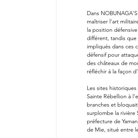
Dans NOBUNAGA'S AMB
maîtriser l'art milit
la position défensiv
différent, tandis qu
impliqués dans ces c
défensif pour attaque
des châteaux de mont
réfléchir à la façon
Les sites historiques
Sainte Rébellion à l
branches et bloquait
surplombe la rivière 
préfecture de Yamana
de Mie, situé entre 