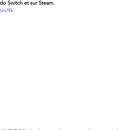
ndo Switch et sur Steam.
32Jn7Ek