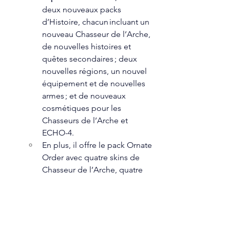
deux nouveaux packs 
d’Histoire, chacun incluant un 
nouveau Chasseur de l’Arche, 
de nouvelles histoires et 
quêtes secondaires ; deux 
nouvelles régions, un nouvel 
équipement et de nouvelles 
armes ; et de nouveaux 
cosmétiques pour les 
Chasseurs de l’Arche et 
ECHO-4.  
En plus, il offre le pack Ornate 
Order avec quatre skins de 
Chasseur de l’Arche, quatre 
skins de têtes et quatre skins 
de corps pour les Chasseurs 
de l’Arche.  
Par ailleurs, les joueurs peuvent 