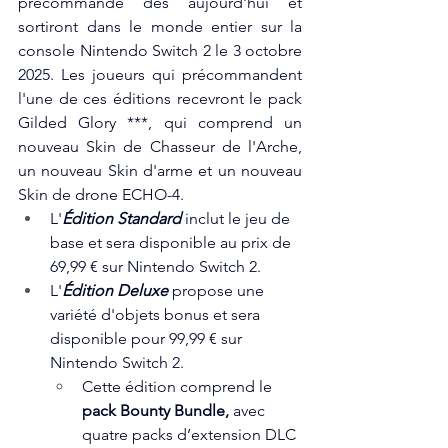
précommande dès aujourd'hui et 
sortiront dans le monde entier sur la 
console Nintendo Switch 2 le 3 octobre 
2025. Les joueurs qui précommandent 
l'une de ces éditions recevront le pack 
Gilded Glory ***, qui comprend un 
nouveau Skin de Chasseur de l'Arche, 
un nouveau Skin d'arme et un nouveau 
Skin de drone ECHO-4. 
L'
Édition Standard
 inclut le jeu de 
base et sera disponible au prix de 
69,99 € sur Nintendo Switch 2. 
L'
Édition Deluxe 
propose une 
variété d'objets bonus et sera 
disponible pour 99,99 € sur 
Nintendo Switch 2.  
Cette édition comprend le 
pack Bounty Bundle, 
avec 
quatre packs d’extension DLC 