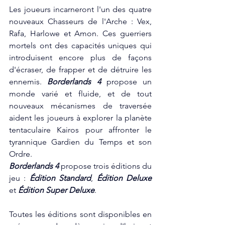
Les joueurs incarneront l'un des quatre 
nouveaux Chasseurs de l'Arche : Vex, 
Rafa, Harlowe et Amon. Ces guerriers 
mortels ont des capacités uniques qui 
introduisent encore plus de façons 
d'écraser, de frapper et de détruire les 
ennemis. 
Borderlands 4
 propose un 
monde varié et fluide, et de tout 
nouveaux mécanismes de traversée 
aident les joueurs à explorer la planète 
tentaculaire Kairos pour affronter le 
tyrannique Gardien du Temps et son 
Ordre.   
Borderlands 4
 propose trois éditions du 
jeu : 
Édition
Standard
, 
Édition Deluxe 
et 
Édition Super Deluxe
.   
Toutes les éditions sont disponibles en 