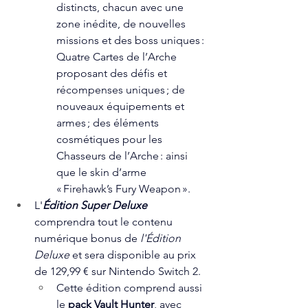
distincts, chacun avec une 
zone inédite, de nouvelles 
missions et des boss uniques : 
Quatre Cartes de l’Arche 
proposant des défis et 
récompenses uniques ; de 
nouveaux équipements et 
armes ; des éléments 
cosmétiques pour les 
Chasseurs de l’Arche : ainsi 
que le skin d’arme 
« Firehawk’s Fury Weapon ».   
L'
Édition Super Deluxe 
comprendra tout le contenu 
numérique bonus de 
l'Édition 
Deluxe
 et sera disponible au prix 
de 129,99 € sur Nintendo Switch 2.  
Cette édition comprend aussi 
le 
pack Vault Hunter
, avec 