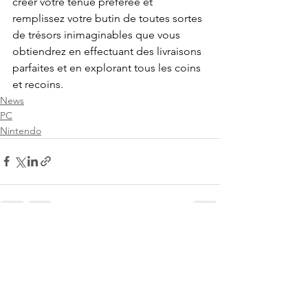
créer votre tenue préférée et 
remplissez votre butin de toutes sortes 
de trésors inimaginables que vous 
obtiendrez en effectuant des livraisons 
parfaites et en explorant tous les coins 
et recoins.
News
PC
Nintendo
Voir tout
Posts récents