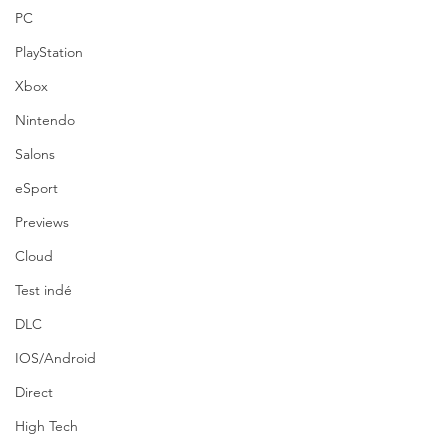
PC
PlayStation
Xbox
Nintendo
Salons
eSport
Previews
Cloud
Test indé
DLC
IOS/Android
Direct
High Tech