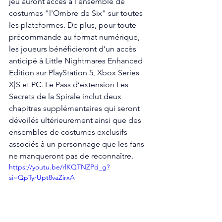
jeu auront accès à l’ensemble de 
costumes "l'Ombre de Six" sur toutes 
les plateformes. De plus, pour toute 
précommande au format numérique, 
les joueurs bénéficieront d’un accès 
anticipé à Little Nightmares Enhanced 
Edition sur PlayStation 5, Xbox Series 
X|S et PC. Le Pass d’extension Les 
Secrets de la Spirale inclut deux 
chapitres supplémentaires qui seront 
dévoilés ultérieurement ainsi que des 
ensembles de costumes exclusifs 
associés à un personnage que les fans 
ne manqueront pas de reconnaître.
https://youtu.be/rlKQTNZPd_g?
si=QpTyrUpt8vaZirxA