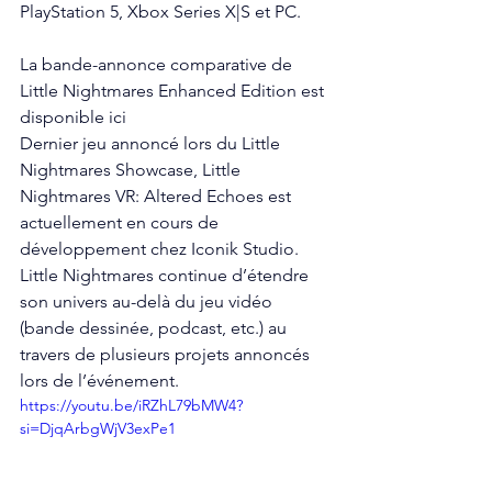
PlayStation 5, Xbox Series X|S et PC.
La bande-annonce comparative de 
Little Nightmares Enhanced Edition est 
disponible ici
Dernier jeu annoncé lors du Little 
Nightmares Showcase, Little 
Nightmares VR: Altered Echoes est 
actuellement en cours de 
développement chez Iconik Studio.
Little Nightmares continue d’étendre 
son univers au-delà du jeu vidéo 
(bande dessinée, podcast, etc.) au 
travers de plusieurs projets annoncés 
lors de l’événement.
https://youtu.be/iRZhL79bMW4?
si=DjqArbgWjV3exPe1