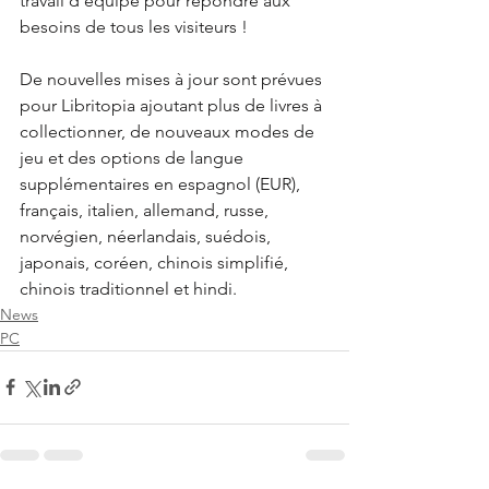
travail d'équipe pour répondre aux 
besoins de tous les visiteurs !
De nouvelles mises à jour sont prévues 
pour Libritopia ajoutant plus de livres à 
collectionner, de nouveaux modes de 
jeu et des options de langue 
supplémentaires en espagnol (EUR), 
français, italien, allemand, russe, 
norvégien, néerlandais, suédois, 
japonais, coréen, chinois simplifié, 
chinois traditionnel et hindi.
News
PC