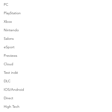
PC
PlayStation
Xbox
Nintendo
Salons
eSport
Previews
Cloud
Test indé
DLC
IOS/Android
Direct
High Tech