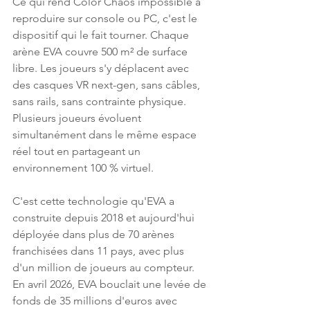
Ce qui rend Color Chaos impossible à 
reproduire sur console ou PC, c'est le 
dispositif qui le fait tourner. Chaque 
arène EVA couvre 500 m² de surface 
libre. Les joueurs s'y déplacent avec 
des casques VR next-gen, sans câbles, 
sans rails, sans contrainte physique. 
Plusieurs joueurs évoluent 
simultanément dans le même espace 
réel tout en partageant un 
environnement 100 % virtuel.
C'est cette technologie qu'EVA a 
construite depuis 2018 et aujourd'hui 
déployée dans plus de 70 arènes 
franchisées dans 11 pays, avec plus 
d'un million de joueurs au compteur. 
En avril 2026, EVA bouclait une levée de 
fonds de 35 millions d'euros avec 