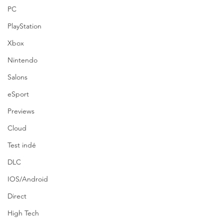
PC
PlayStation
Xbox
Nintendo
Salons
eSport
Previews
Cloud
Test indé
DLC
IOS/Android
Direct
High Tech