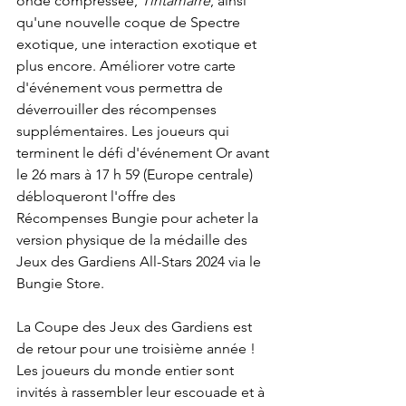
onde compressée, 
Tintamarre
, ainsi 
qu'une nouvelle coque de Spectre 
exotique, une interaction exotique et 
plus encore. Améliorer votre carte 
d'événement vous permettra de 
déverrouiller des récompenses 
supplémentaires. Les joueurs qui 
terminent le défi d'événement Or avant 
le 26 mars à 17 h 59 (Europe centrale) 
débloqueront l'offre des 
Récompenses Bungie pour acheter la 
version physique de la médaille des 
Jeux des Gardiens All-Stars 2024
 via le 
Bungie Store.
La Coupe des Jeux des Gardiens est 
de retour pour une troisième année ! 
Les joueurs du monde entier sont 
invités à rassembler leur escouade et à 