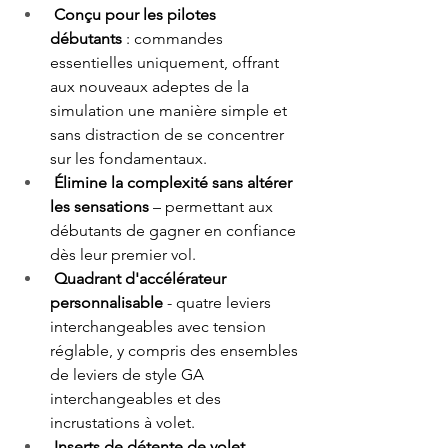
Conçu pour les pilotes 
débutants
 : commandes 
essentielles uniquement, offrant 
aux nouveaux adeptes de la 
simulation une manière simple et 
sans distraction de se concentrer 
sur les fondamentaux. 
Élimine la complexité sans altérer 
les sensations
 – permettant aux 
débutants de gagner en confiance 
dès leur premier vol. 
Quadrant d'accélérateur 
personnalisable
 - quatre leviers 
interchangeables avec tension 
réglable, y compris des ensembles 
de leviers de style GA 
interchangeables et des 
incrustations à volet. 
Inserts de détente de volet 