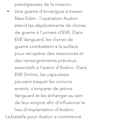
prestigieuses de la mission.
Une guerre d'envergure à travers 
New Eden : l'opération Avalon 
étend les déploiements de clones 
de guerre à l'univers d'EVE. Dans 
EVE Vanguard, les clones de 
guerre combattent à la surface 
pour récupérer des ressources et 
des renseignements précieux, 
essentiels à l'avenir d'Avalon. Dans 
EVE Online, les capsuleers 
peuvent traquer les convois 
errants, s'emparer de jetons 
Vanguard et les échanger au sein 
de leur empire afin d'influencer le 
lieu d'implantation d'Avalon.
La bataille pour Avalon a commencé. 
Les troupes sont déjà sur le terrain, et 
l'extraction n'est pas garantie. Pour 