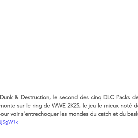
 Dunk & Destruction, le second des cinq DLC Packs de
 monte sur le ring de WWE 2K25, le jeu le mieux noté de l
pour voir s’entrechoquer les mondes du catch et du baske
PNjSgW1k