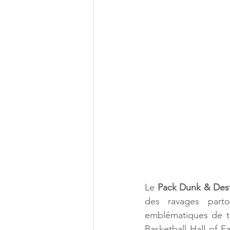
Le 
Pack Dunk & Dest
des ravages parto
emblématiques de t
Basketball Hall of 