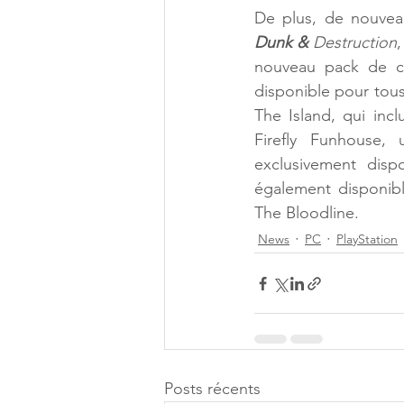
De plus, de nouve
Dunk &
 Destruction
nouveau pack de car
disponible pour tous
The Island, qui inc
Firefly Funhouse,
exclusivement disp
également disponibl
The Bloodline. 
News
PC
PlayStation
Posts récents