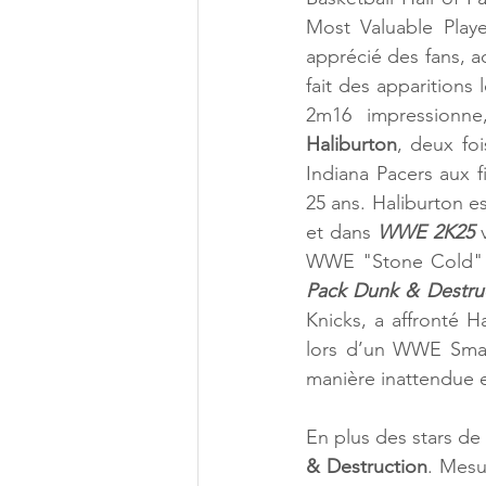
Most Valuable Playe
apprécié des fans, a
fait des apparition
2m16 impressionne
Haliburton
, deux foi
Indiana Pacers aux f
25 ans. Haliburton 
et dans 
WWE 2K25
 
Pack Dunk & Destruc
Knicks, a affronté H
lors d’un WWE Smac
manière inattendue e
En plus des stars de
& Destruction
. Mesu