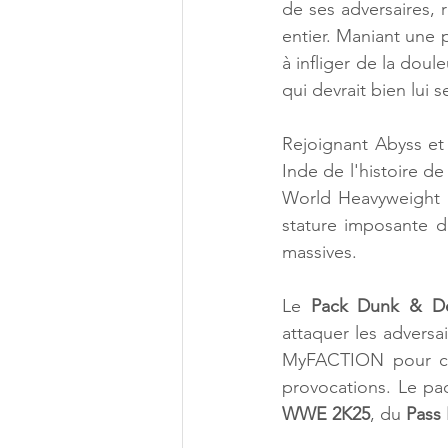
de ses adversaires,
entier. Maniant une 
à infliger de la doul
qui devrait bien lui 
Rejoignant Abyss et
Inde de l'histoire d
World Heavyweight 
stature imposante d
massives. 
Le 
Pack Dunk & De
attaquer les adversa
MyFACTION pour cha
provocations. Le pac
WWE 2K25
, du 
Pass 