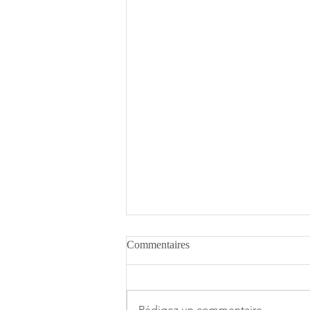
Commentaires
Rédigez un commentaire...