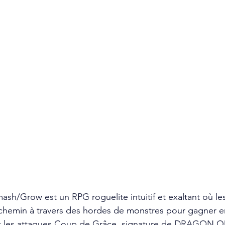
Grow est un RPG roguelite intuitif et exaltant où les
 chemin à travers des hordes de monstres pour gagner e
ec les attaques Coup de Grâce, signature de DRAGON Q