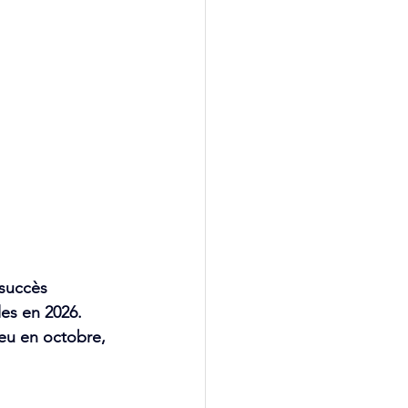
succès 
s en 2026. 
jeu en octobre, 