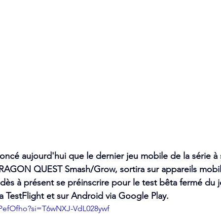
é aujourd'hui que le dernier jeu mobile de la série à 
ON QUEST Smash/Grow, sortira sur appareils mobile
dès à présent se préinscrire pour le test bêta fermé du 
a TestFlight et sur Android via Google Play.
mPefOfho?si=T6wNXJ-VdL028ywf