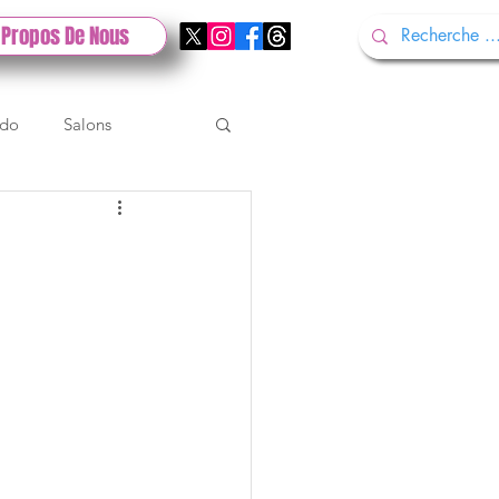
 Propos De Nous
ndo
Salons
Tech
Gamescom
Test PlayStation