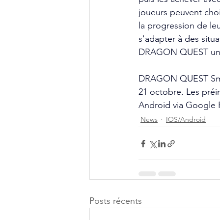
joueurs peuvent choi
la progression de le
s'adapter à des situ
DRAGON QUEST uniq
DRAGON QUEST Smash
21 octobre. Les préin
Android via Google P
News
IOS/Android
Posts récents