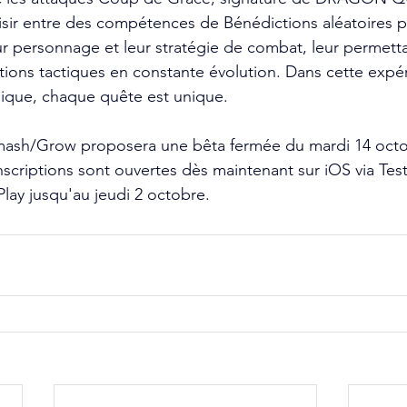
sir entre des compétences de Bénédictions aléatoires p
ur personnage et leur stratégie de combat, leur permetta
ations tactiques en constante évolution. Dans cette expé
ue, chaque quête est unique.
/Grow proposera une bêta fermée du mardi 14 octob
scriptions sont ouvertes dès maintenant sur iOS via TestF
lay jusqu'au jeudi 2 octobre.