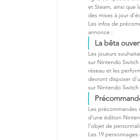
et Steam, ainsi que 
des mises à jour d'é
Les infos de précom
annonce :  
La bêta ouver
Les joueurs souhaita
sur Nintendo Switch 2
réseau et les perfor
devront disposer d'
sur Nintendo Switch 
Précommandes
Les précommandes nu
d'une édition Ninten
l'objet de personnal
Les 19 personnages d