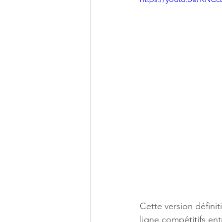
Cette version défin
ligne compétitifs ent