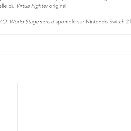
elle du 
Virtua Fighter
 original.
.V.O. World Stage
 sera disponible sur Nintendo Switch 2 