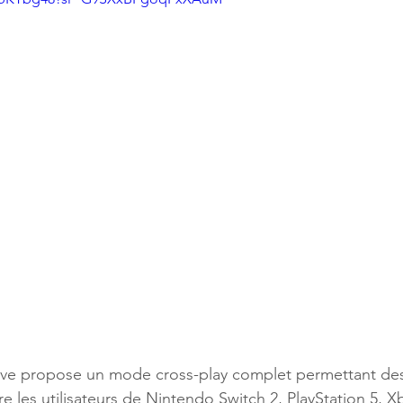
itive propose un mode cross-play complet permettant de
re les utilisateurs de Nintendo Switch 2, PlayStation 5, X