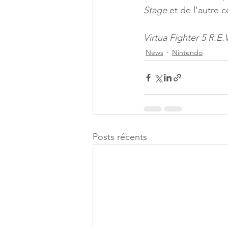
Stage
 et de l'autre c
Virtua Fighter 5 R.E
News
Nintendo
Posts récents