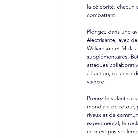
la célébrité, chacun 
combattant.
Plongez dans une ave
électrisante, avec d
Williamson et Midas K
supplémentaires. Ba
attaques collaborativ
à l'action, des mond
vaincre.
Prenez le volant de 
mondiale de retour, 
rivaux et de communa
expérimental, le roc
ce n'est pas seuleme