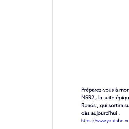
Préparez-vous à mon
NSR2 , la suite épiq
Roads , qui sortira s
dès aujourd'hui .
https://www.youtube.