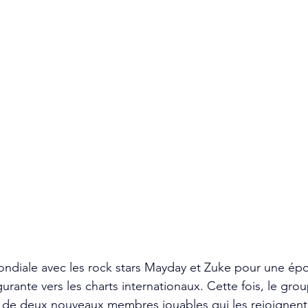
ndiale avec les rock stars Mayday et Zuke pour une épo
urante vers les charts internationaux. Cette fois, le grou
e de deux nouveaux membres jouables qui les rejoignent