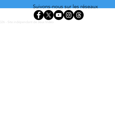
Suivons-nous sur les réseaux
26 - Site indépendant de Jeux Vidéo