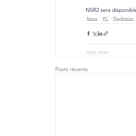
NSR2 sera disponibl
News
PC
PlayStation
Posts récents