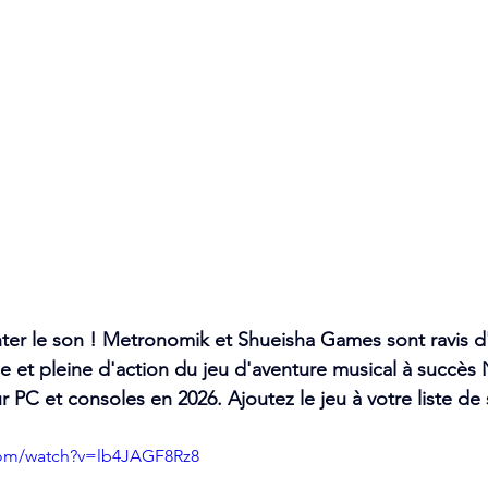
ter le son ! Metronomik et Shueisha Games sont ravis d
ue et pleine d'action du jeu d'aventure musical à succès 
ur PC et consoles en 2026. Ajoutez le jeu à votre liste de
com/watch?v=lb4JAGF8Rz8