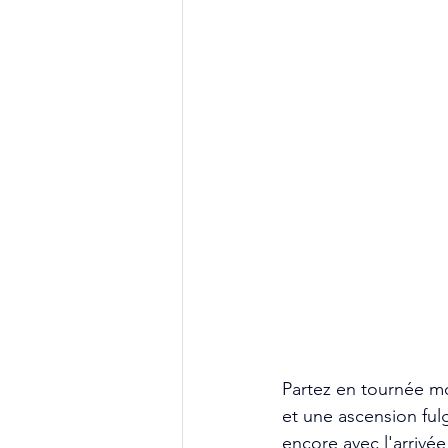
Partez en tournée mo
et une ascension fulg
encore avec l'arrivé