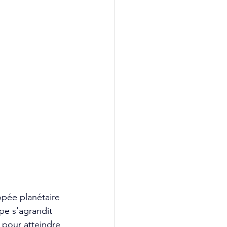
pée planétaire 
pe s'agrandit 
 pour atteindre 