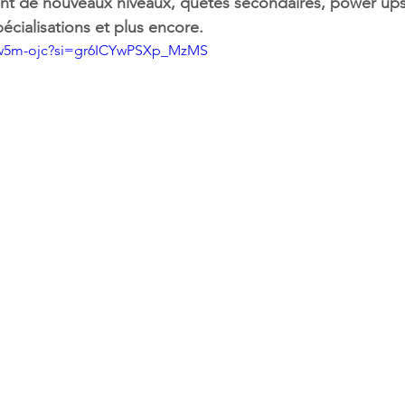
t de nouveaux niveaux, quêtes secondaires, power ups
écialisations et plus encore.
9w5m-ojc?si=gr6ICYwPSXp_MzMS