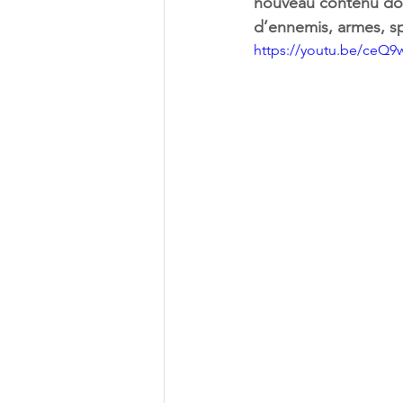
nouveau contenu don
d’ennemis, armes, sp
https://youtu.be/ceQ