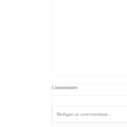
Commentaires
Rédigez un commentaire...