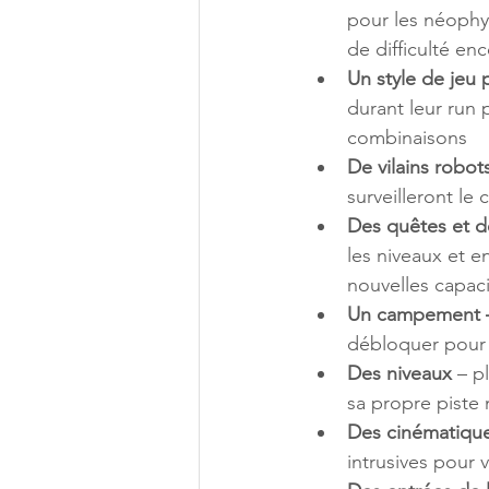
pour les néophyt
de difficulté en
Un style de jeu 
durant leur run 
combinaisons
De vilains robot
surveilleront le
Des quêtes et d
les niveaux et e
nouvelles capaci
Un campement 
débloquer pour p
Des niveaux 
– p
sa propre piste 
Des cinématiqu
intrusives pour v