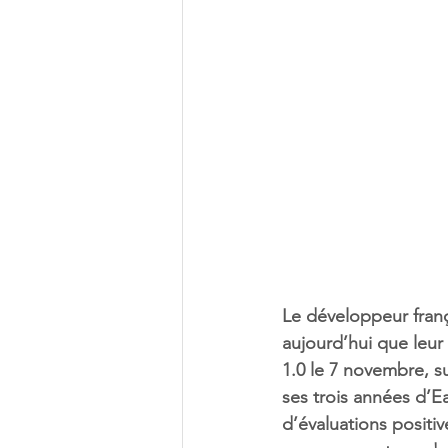
Le développeur franç
aujourd’hui que leur
1.0 le 7 novembre, s
ses trois années d’
d’évaluations positi