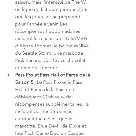
saison, mais l'intensité de The W 
en ligne ne fait que grimper alors 
que les joueuses se préparent 
pour l'année à venir. Les 
récompenses hebdomadaires 
incluent les chaussures Nike V305 
d'Alyssa Thomas, le ballon WNBA 
du Seattle Storm, une mascotte 
Pink Banana, des Crocs chocolat 
et bien plus encore.
Pass Pro et Pass Hall of Fame de la 
Saison 5 : 
Le Pass Pro et le Pass 
Hall of Fame de la Saison 5 
débloquent 40 niveaux de 
récompenses supplémentaires. Ils 
incluent des récompenses 
automatiques telles que la 
mascotte ‘Blue Devil’ de Duke et 
leur Pack Game Day, un Casque 