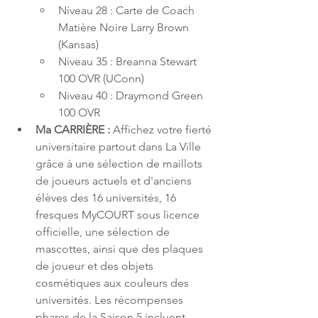
Niveau 28 : Carte de Coach 
Matière Noire Larry Brown 
(Kansas)
Niveau 35 : Breanna Stewart 
100 OVR (UConn)
Niveau 40 : Draymond Green 
100 OVR
Ma CARRIÈRE : 
Affichez votre fierté 
universitaire partout dans La Ville 
grâce à une sélection de maillots 
de joueurs actuels et d'anciens 
élèves des 16 universités, 16 
fresques MyCOURT sous licence 
officielle, une sélection de 
mascottes, ainsi que des plaques 
de joueur et des objets 
cosmétiques aux couleurs des 
universités. Les récompenses 
phares de la Saison 5 incluent 