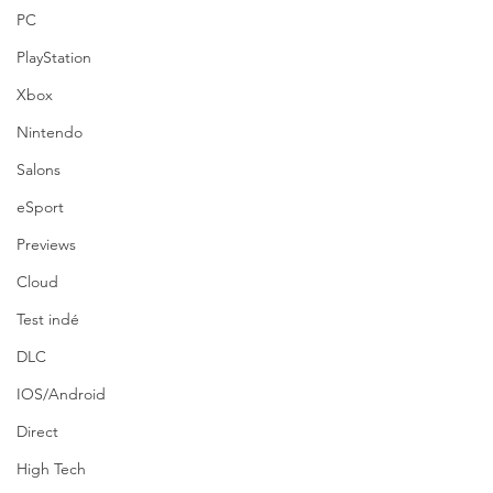
PC
PlayStation
Xbox
Nintendo
Salons
eSport
Previews
Cloud
Test indé
DLC
IOS/Android
Direct
High Tech