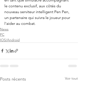
en tant que simulacre accompagnant 
le contenu exclusif, aux côtés du 
nouveau serviteur intelligent Pen Pen, 
un partenaire qui suivra le joueur pour 
l'aider au combat.
News
PC
IOS/Android
Voir tout
Posts récents