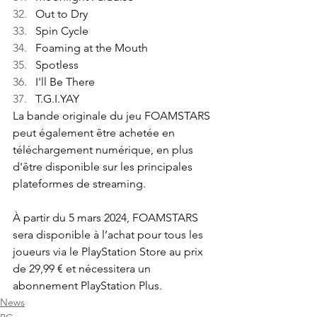
Out to Dry
Spin Cycle
Foaming at the Mouth
Spotless
I'll Be There
T.G.I.YAY
La bande originale du jeu FOAMSTARS 
peut également être achetée en 
téléchargement numérique, en plus 
d'être disponible sur les principales 
plateformes de streaming.
À partir du 5 mars 2024, FOAMSTARS 
sera disponible à l’achat pour tous les 
joueurs via le PlayStation Store au prix 
de 29,99 € et nécessitera un 
abonnement PlayStation Plus.
News