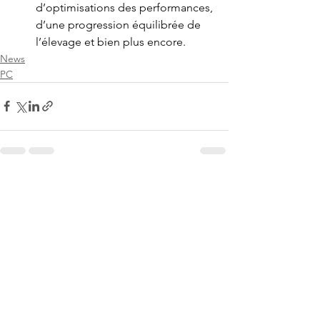
d’optimisations des performances, 
d’une progression équilibrée de 
l’élevage et bien plus encore. 
News
PC
Voir tout
Posts récents