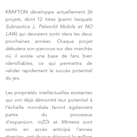
KRAFTON développe actuellement 26 
projets, dont 12 titres (parmi lesquels 
Subnautica 2
, 
Palworld Mobile
 et 
NO 
LAW
) qui devraient sortir dans les deux 
prochaines années. Chaque projet 
débutera son parcours sur des marchés 
où il existe une base de fans bien 
identifiables, ce qui permettra de 
valider rapidement le succès potentiel 
du jeu. 
Les propriétés intellectuelles existantes 
qui ont déjà démontré leur potentiel à 
l'échelle mondiale feront également 
partie du processus 
d'expansion.
 inZOI
 et 
Mimesis
 sont 
sortis en accès anticipé l'année 
dernière, ont chacun dépassé le million 