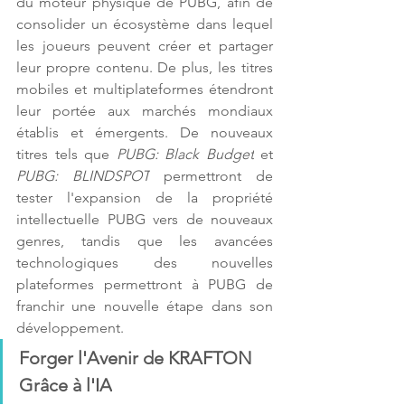
du moteur physique de PUBG, afin de 
consolider un écosystème dans lequel 
les joueurs peuvent créer et partager 
leur propre contenu. De plus, les titres 
mobiles et multiplateformes étendront 
leur portée aux marchés mondiaux 
établis et émergents. De nouveaux 
titres tels que 
PUBG: Black Budget
 et 
PUBG: BLINDSPOT
 permettront de 
tester l'expansion de la propriété 
intellectuelle PUBG vers de nouveaux 
genres, tandis que les avancées 
technologiques des nouvelles 
plateformes permettront à PUBG de 
franchir une nouvelle étape dans son 
développement. 
Forger l'Avenir de KRAFTON 
Grâce à l'IA