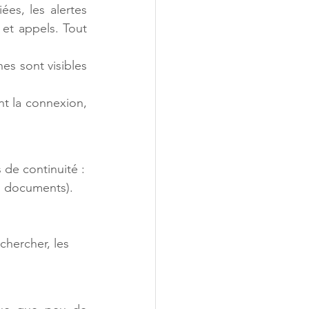
s, les alertes 
et appels. Tout 
 sont visibles 
t la connexion, 
 de continuité :
s, documents).
chercher, les 