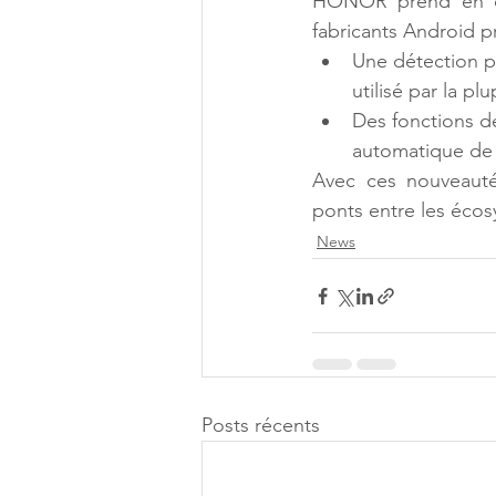
HONOR prend en ch
fabricants Android p
Une détection pr
utilisé par la pl
Des fonctions de
automatique de 
Avec ces nouveaut
ponts entre les écos
News
Posts récents