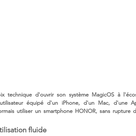
x technique d'ouvrir son système MagicOS à l'écos
utilisateur équipé d'un iPhone, d'un Mac, d'une A
ormais utiliser un smartphone HONOR, sans rupture d
lisation fluide