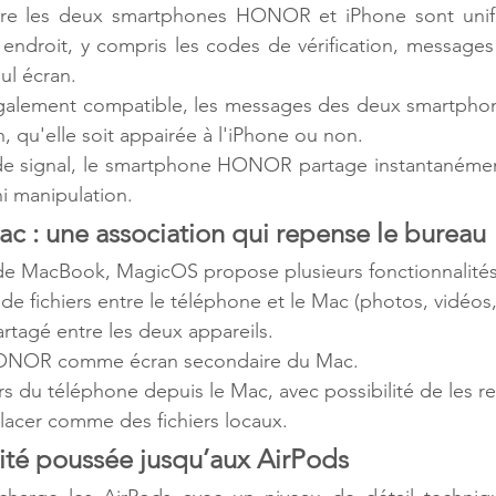
ntre les deux smartphones HONOR et iPhone sont unifiée
endroit, y compris les codes de vérification, messages 
ul écran.
galement compatible, les messages des deux smartphones
, qu'elle soit appairée à l'iPhone ou non.
s de signal, le smartphone HONOR partage instantanémen
i manipulation.  
 : une association qui repense le bureau
s de MacBook, MagicOS propose plusieurs fonctionnalités
de fichiers entre le téléphone et le Mac (photos, vidéo
rtagé entre les deux appareils.
 HONOR comme écran secondaire du Mac.
rs du téléphone depuis le Mac, avec possibilité de les re
placer comme des fichiers locaux.
ité poussée jusqu’aux AirPods