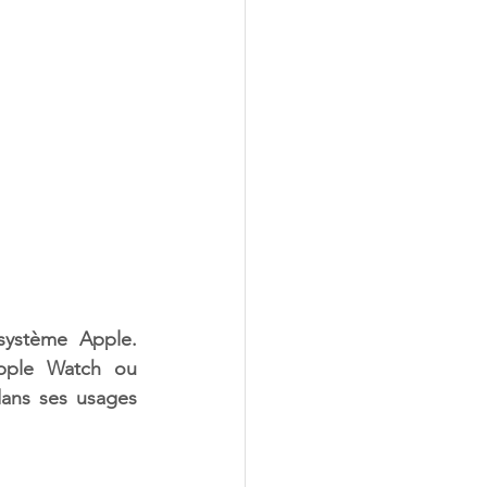
ystème Apple. 
pple Watch ou 
ans ses usages 