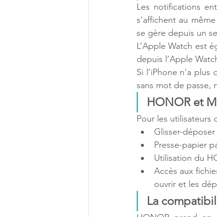
Les notifications e
s'affichent au même 
se gère depuis un se
L’Apple Watch est é
depuis l’Apple Watch
Si l’iPhone n'a plu
sans mot de passe, n
HONOR et Mac
Pour les utilisateur
Glisser-déposer 
Presse-papier pa
Utilisation du
Accès aux fichie
ouvrir et les dé
La compatibil