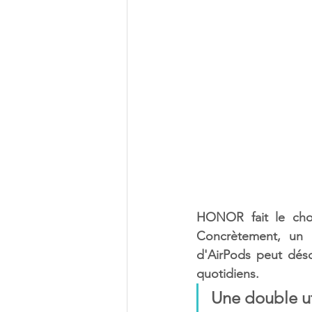
HONOR fait le choi
Concrètement, un 
d'AirPods peut dés
quotidiens. 
Une double uti