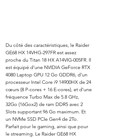
Du côté des caractéristiques, le Raider 
GE68 HX 14VHG-297FR est assez 
proche du Titan 18 HX A14VIG-005FR. Il 
est équipé d'une NVIDIA GeForce RTX 
4080 Laptop GPU 12 Go GDDR6, d'un 
processeur Intel Core i9 14900HX de 24 
cœurs (8 P-cores + 16 E-cores), et d’une 
fréquence Turbo Max de 5.8 GHz, 
32Go (16Gox2) de ram DDR5 avec 2 
Slots supportant 96 Go maximum. Et 
un NVMe SSD PCIe Gen4 de 2To. 
Parfait pour le gaming, ainsi que pour 
le streaming. Le Raider GE68 HX 