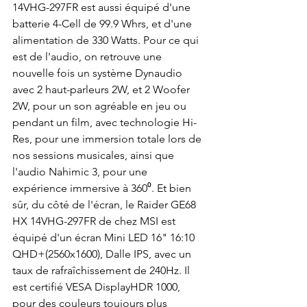
14VHG-297FR est aussi équipé d'une 
batterie 4-Cell de 99.9 Whrs, et d'une 
alimentation de 330 Watts. Pour ce qui 
est de l'audio, on retrouve une 
nouvelle fois un système Dynaudio 
avec 2 haut-parleurs 2W, et 2 Woofer 
2W, pour un son agréable en jeu ou 
pendant un film, avec technologie Hi-
Res, pour une immersion totale lors de 
nos sessions musicales, ainsi que 
l'audio Nahimic 3, pour une 
expérience immersive à 360⁰. Et bien 
sûr, du côté de l'écran, le Raider GE68 
HX 14VHG-297FR de chez MSI est 
équipé d'un écran Mini LED 16" 16:10 
QHD+(2560x1600), Dalle IPS, avec un 
taux de rafraîchissement de 240Hz. Il 
est certifié VESA DisplayHDR 1000, 
pour des couleurs toujours plus 