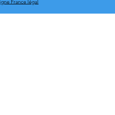
ligne France légal