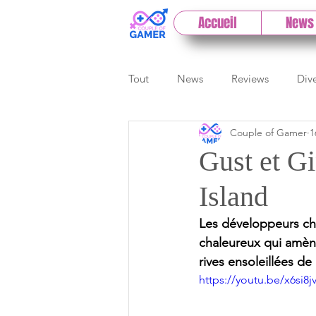
Accueil
News
Tout
News
Reviews
Div
Couple of Gamer
1
eSport
Previews
Cloud
Gust et Gi
Island
E3
Paris Games Week
Les développeurs chi
chaleureux qui amèn
Test PC
Actu 1DCoG
T
rives ensoleillées de
https://youtu.be/x6s