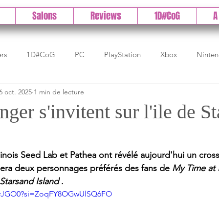
Salons
Reviews
1D#CoG
A
ers
1D#CoG
PC
PlayStation
Xbox
Ninte
6 oct. 2025
1 min de lecture
Test indé
DLC
IOS/Android
Direct
High 
nger s'invitent sur l'ile de S
Early Access
Test 1DCoG
Test Xbox
Test Nintendo
nois Seed Lab et Pathea ont révélé aujourd'hui un cros
era deux personnages préférés des fans de
My Time at 
est Stadia
The Game Awards
Balan
Starsand Island
.
i8jvJGO0?si=ZoqFY8OGwUlSQ6FO