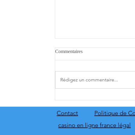
Commentaires
Rédigez un commentaire...
[THQ Nordic Digital Showcase
2026] Découvrez les annonces
du direct de THQ Nordic
Contact
Politique de Co
casino en ligne france légal