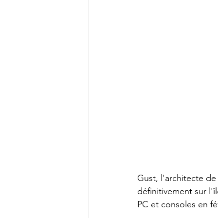
Gust, l'architecte de 
définitivement sur l'î
PC et consoles en fév