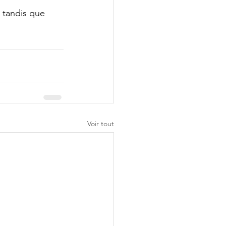
 tandis que 
Voir tout