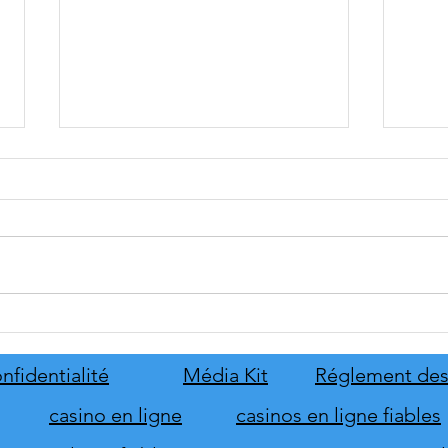
Disney Epic Mickey :
Let's
Rebrushed se mobilise pour son
ABBA
lancement
nove
nfidentialité
Média Kit
Réglement des
casino en ligne
casinos en ligne fiables