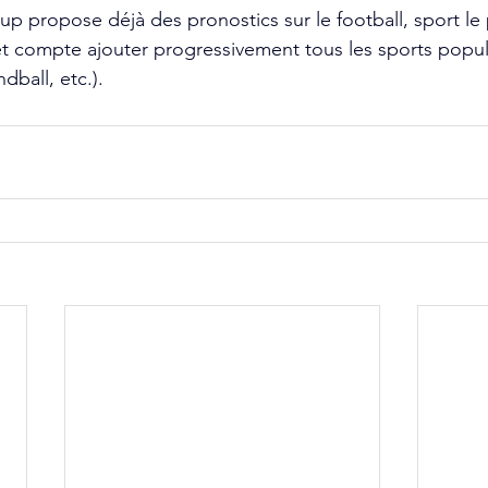
tup propose déjà des pronostics sur le football, sport le
et compte ajouter progressivement tous les sports popula
dball, etc.).