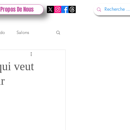
 Propos De Nous
ndo
Salons
Tech
Gamescom
qui veut
ur
Test PlayStation