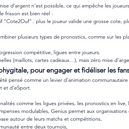
ise d’argent n’est possible, ce qui empêche les joueurs
e frisson est bien réel :
 “Cote2Ouf” : plus le joueur valide une grosse cote, pl
ombiner plusieurs types de pronostics, comme sur les pl
gression compétitive, ligues entre joueurs. 
lles (maillots, cartes cadeaux…), mais zéro mise d’arge
hygitale, pour engager et fidéliser les fan
été pensé comme un levier d’animation communautaire p
t et d’eSport. 
nalités comme les ligues privées, les pronostics en live,
compenses modulables, Genius permet aux organisations 
base autour de leurs matchs et compétitions,
mmunauté entre deux tournois,