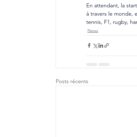
En attendant, la star
à travers le monde, 
tennis, F1, rugby, han
News
Posts récents