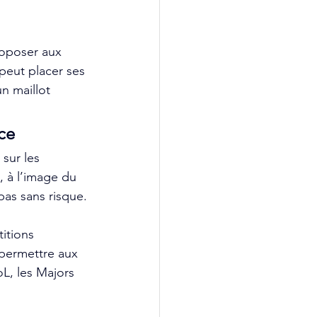
roposer aux 
peut placer ses 
un maillot 
nce
sur les 
, à l’image du 
pas sans risque.
itions 
 permettre aux 
L, les Majors 