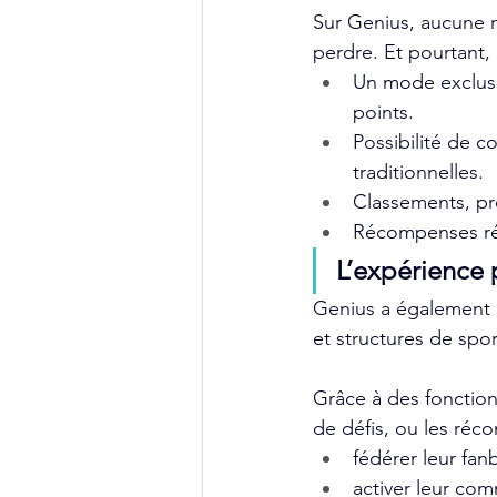
Sur Genius, aucune m
perdre. Et pourtant, l
Un mode exclusif
points. 
Possibilité de c
traditionnelles. 
Classements, pro
Récompenses rée
L’expérience p
Genius a également 
et structures de spor
Grâce à des fonction
de défis, ou les ré
fédérer leur fan
activer leur co