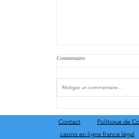
Commentaires
Rédigez un commentaire...
[THQ Nordic Digital Showcase
2026] Découvrez les annonces
du direct de THQ Nordic
Contact
Politique de Co
casino en ligne france légal