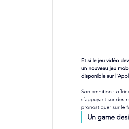
Et si le jeu vidéo de
un nouveau jeu mobile
disponible sur l’Appl
Son ambition : offrir 
s’appuyant sur des m
pronostiquer sur le f
Un game desig