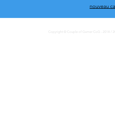
nouveau cas
Copyright © Couple of Gamer CoG - 2018 / 20