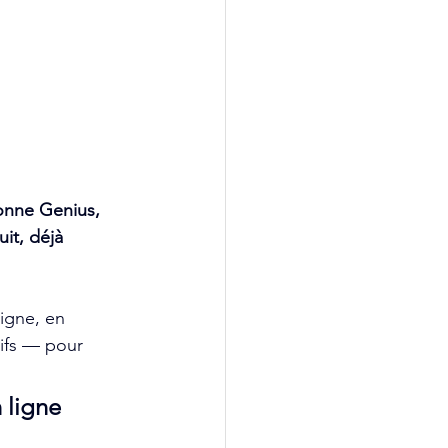
donne Genius, 
it, déjà 
ligne, en 
ifs — pour 
 ligne