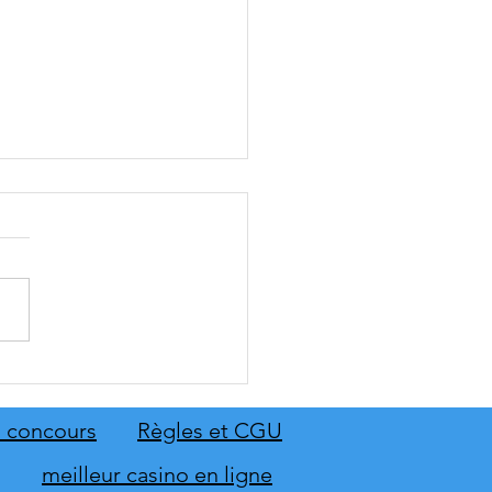
 Sing 2027 et Let's Sing
 seront sur scène en
mbre
 concours
Règles et CGU
meilleur casino en ligne