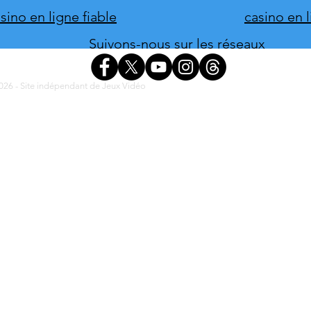
ino en ligne fiable
casino en 
Suivons-nous sur les réseaux
26 - Site indépendant de Jeux Vidéo