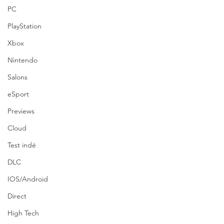
PC
PlayStation
Xbox
Nintendo
Salons
eSport
Previews
Cloud
Test indé
DLC
IOS/Android
Direct
High Tech