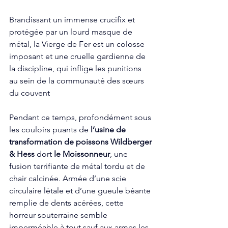
Brandissant un immense crucifix et 
protégée par un lourd masque de 
métal, la Vierge de Fer est un colosse 
imposant et une cruelle gardienne de 
la discipline, qui inflige les punitions 
au sein de la communauté des sœurs 
du couvent
Pendant ce temps, profondément sous 
les couloirs puants de 
l’usine de 
transformation de poissons Wildberger 
& Hess
 dort 
le Moissonneur
, une 
fusion terrifiante de métal tordu et de 
chair calcinée. Armée d’une scie 
circulaire létale et d’une gueule béante 
remplie de dents acérées, cette 
horreur souterraine semble 
imperméable à tout sauf aux armes les 