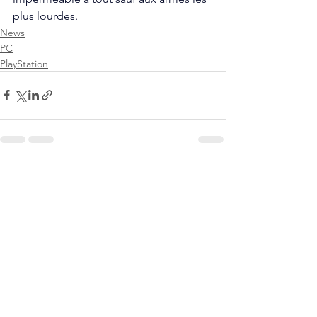
plus lourdes.
News
PC
PlayStation
Voir tout
Posts récents