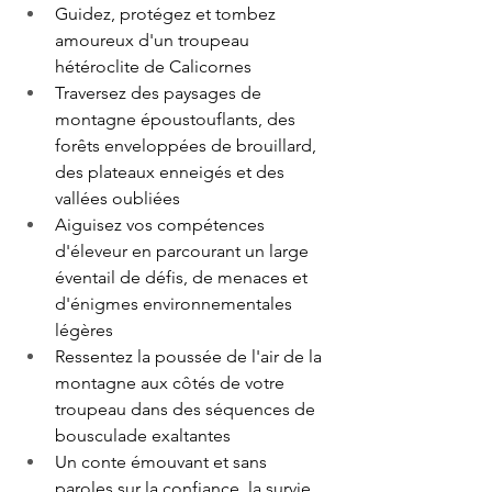
Guidez, protégez et tombez 
amoureux d'un troupeau 
hétéroclite de Calicornes
Traversez des paysages de 
montagne époustouflants, des 
forêts enveloppées de brouillard, 
des plateaux enneigés et des 
vallées oubliées
Aiguisez vos compétences 
d'éleveur en parcourant un large 
éventail de défis, de menaces et 
d'énigmes environnementales 
légères
Ressentez la poussée de l'air de la 
montagne aux côtés de votre 
troupeau dans des séquences de 
bousculade exaltantes
Un conte émouvant et sans 
paroles sur la confiance, la survie 