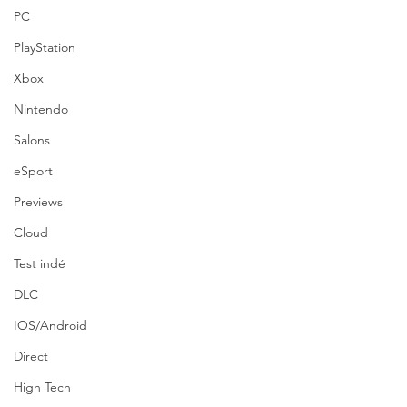
PC
PlayStation
Xbox
Nintendo
Salons
eSport
Previews
Cloud
Test indé
DLC
IOS/Android
Direct
High Tech