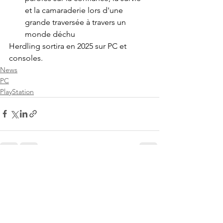
et la camaraderie lors d'une 
grande traversée à travers un 
monde déchu
Herdling sortira en 2025 sur PC et 
consoles.
News
PC
PlayStation
Voir tout
Posts récents