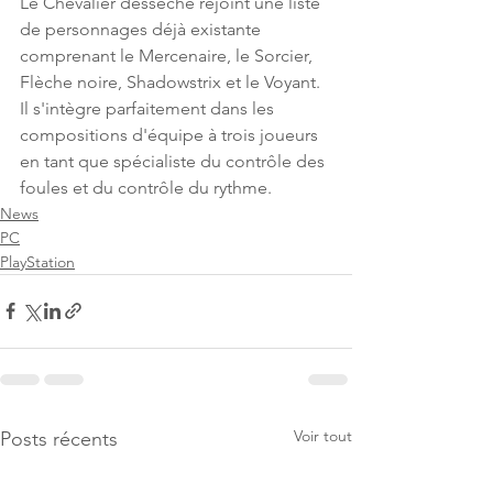
Le Chevalier desséché rejoint une liste 
de personnages déjà existante 
comprenant le Mercenaire, le Sorcier, 
Flèche noire, Shadowstrix et le Voyant. 
Il s'intègre parfaitement dans les 
compositions d'équipe à trois joueurs 
en tant que spécialiste du contrôle des 
foules et du contrôle du rythme.
News
PC
PlayStation
Voir tout
Posts récents